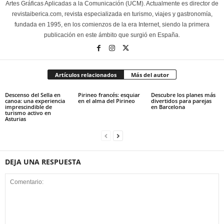
Artes Gráficas Aplicadas a la Comunicación (UCM). Actualmente es director de
revistaiberica.com, revista especializada en turismo, viajes y gastronomía,
fundada en 1995, en los comienzos de la era Internet, siendo la primera
publicación en este ámbito que surgió en España.
Artículos relacionados
Más del autor
Descenso del Sella en
Pirineo francés: esquiar
Descubre los planes más
canoa: una experiencia
en el alma del Pirineo
divertidos para parejas
imprescindible de
en Barcelona
turismo activo en
Asturias
DEJA UNA RESPUESTA