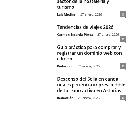
sector de la hostelería y
turismo
Luis Medina
-
27 enero, 2026
0
Tendencias de viajes 2026
Carmen Escarda Pérez
-
27 enero, 2026
0
Guía práctica para comprar y
registrar un dominio web con
cdmon
Redacción
-
26 enero, 2026
0
Descenso del Sella en canoa:
una experiencia imprescindible
de turismo activo en Asturias
Redacción
-
21 enero, 2026
0