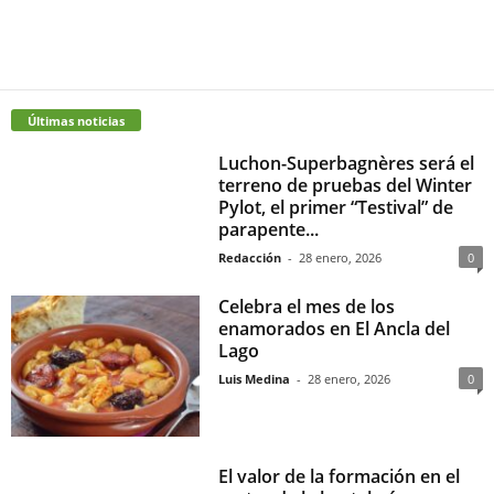
Últimas noticias
Luchon-Superbagnères será el
terreno de pruebas del Winter
Pylot, el primer “Testival” de
parapente...
Redacción
-
28 enero, 2026
0
Celebra el mes de los
enamorados en El Ancla del
Lago
Luis Medina
-
28 enero, 2026
0
El valor de la formación en el