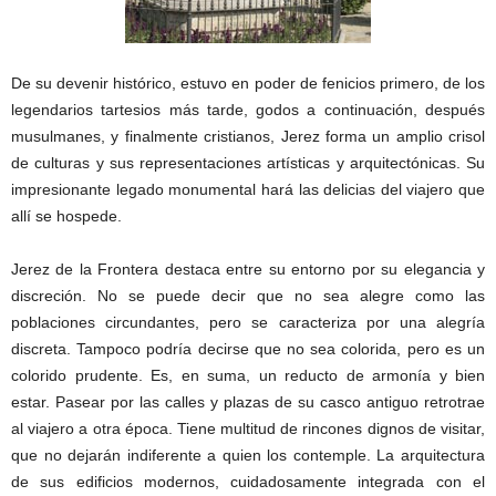
De su devenir histórico, estuvo en poder de fenicios primero, de los
legendarios tartesios más tarde, godos a continuación, después
musulmanes, y finalmente cristianos, Jerez forma un amplio crisol
de culturas y sus representaciones artísticas y arquitectónicas. Su
impresionante legado monumental hará las delicias del viajero que
allí se hospede.
Jerez de la Frontera destaca entre su entorno por su elegancia y
discreción. No se puede decir que no sea alegre como las
poblaciones circundantes, pero se caracteriza por una alegría
discreta. Tampoco podría decirse que no sea colorida, pero es un
colorido prudente. Es, en suma, un reducto de armonía y bien
estar. Pasear por las calles y plazas de su casco antiguo retrotrae
al viajero a otra época. Tiene multitud de rincones dignos de visitar,
que no dejarán indiferente a quien los contemple. La arquitectura
de sus edificios modernos, cuidadosamente integrada con el