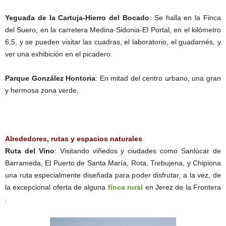
Yeguada de la Cartuja-Hierro del Bocado
: Se halla en la Finca
del Suero, en la carretera Medina-Sidonia-El Portal, en el kilómetro
6,5, y se pueden visitar las cuadras, el laboratorio, el guadarnés, y
ver una exhibición en el picadero.
Parque González Hontoria
: En mitad del centro urbano, una gran
y hermosa zona verde.
Alrededores, rutas y espacios naturales
Ruta del Vino
: Visitando viñedos y ciudades como Sanlúcar de
Barrameda, El Puerto de Santa María, Rota, Trebujena, y Chipiona
una ruta especialmente diseñada para poder disfrutar, a la vez, de
la excepcional oferta de alguna
finca rural
en Jerez de la Frontera
.