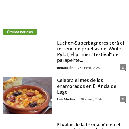
Últimas noticias
Luchon-Superbagnères será el
terreno de pruebas del Winter
Pylot, el primer “Testival” de
parapente...
Redacción
-
28 enero, 2026
0
Celebra el mes de los
enamorados en El Ancla del
Lago
Luis Medina
-
28 enero, 2026
0
El valor de la formación en el