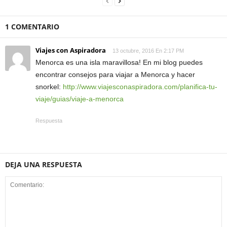
1 COMENTARIO
Viajes con Aspiradora
13 octubre, 2016 En 2:17 PM
Menorca es una isla maravillosa! En mi blog puedes
encontrar consejos para viajar a Menorca y hacer
snorkel:
http://www.viajesconaspiradora.com/planifica-tu-
viaje/guias/viaje-a-menorca
Respuesta
DEJA UNA RESPUESTA