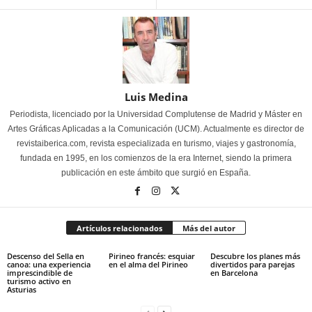
Luis Medina
Periodista, licenciado por la Universidad Complutense de Madrid y Máster en
Artes Gráficas Aplicadas a la Comunicación (UCM). Actualmente es director de
revistaiberica.com, revista especializada en turismo, viajes y gastronomía,
fundada en 1995, en los comienzos de la era Internet, siendo la primera
publicación en este ámbito que surgió en España.
Artículos relacionados
Más del autor
Descenso del Sella en
Pirineo francés: esquiar
Descubre los planes más
canoa: una experiencia
en el alma del Pirineo
divertidos para parejas
imprescindible de
en Barcelona
turismo activo en
Asturias