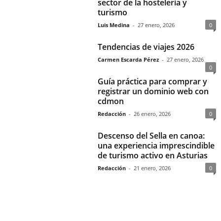
sector de la hostelería y
turismo
Luis Medina
-
27 enero, 2026
0
Tendencias de viajes 2026
Carmen Escarda Pérez
-
27 enero, 2026
0
Guía práctica para comprar y
registrar un dominio web con
cdmon
Redacción
-
26 enero, 2026
0
Descenso del Sella en canoa:
una experiencia imprescindible
de turismo activo en Asturias
Redacción
-
21 enero, 2026
0