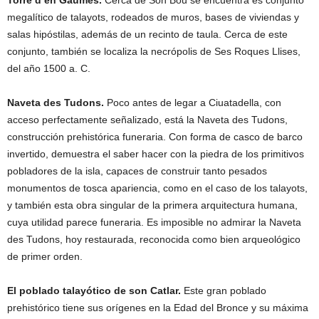
megalítico de talayots, rodeados de muros, bases de viviendas y
salas hipóstilas, además de un recinto de taula. Cerca de este
conjunto, también se localiza la necrópolis de Ses Roques Llises,
del año 1500 a. C.
Naveta des Tudons.
Poco antes de legar a Ciuatadella, con
acceso perfectamente señalizado, está la Naveta des Tudons,
construcción prehistórica funeraria. Con forma de casco de barco
invertido, demuestra el saber hacer con la piedra de los primitivos
pobladores de la isla, capaces de construir tanto pesados
monumentos de tosca apariencia, como en el caso de los talayots,
y también esta obra singular de la primera arquitectura humana,
cuya utilidad parece funeraria. Es imposible no admirar la Naveta
des Tudons, hoy restaurada, reconocida como bien arqueológico
de primer orden.
El poblado talayótico de son Catlar.
Este gran poblado
prehistórico tiene sus orígenes en la Edad del Bronce y su máxima