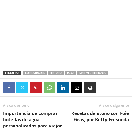
ETIQUETAS
CURIOSIDADES
HISTORIA
ISLAS
MAR MEDITERRÁNEO
Artículo anterior
Artículo siguiente
Importancia de comprar
Recetas de otoño con Foie
botellas de agua
Gras, por Ketty Fresneda
personalizadas para viajar