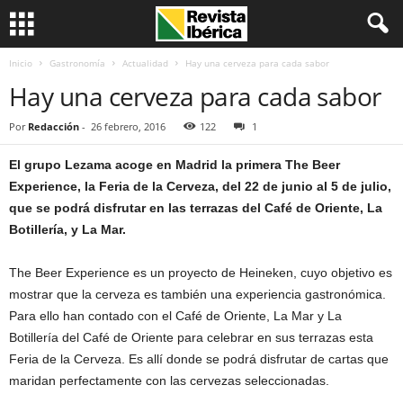
Inicio
Gastronomía
Actualidad
Hay una cerveza para cada sabor
Hay una cerveza para cada sabor
Por
Redacción
-
26 febrero, 2016
122
1
El grupo Lezama acoge en Madrid la primera The Beer
Experience, la Feria de la Cerveza, del 22 de junio al 5 de julio,
que se podrá disfrutar en las terrazas del Café de Oriente, La
Botillería, y La Mar.
The Beer Experience es un proyecto de Heineken, cuyo objetivo es
mostrar que la cerveza es también una experiencia gastronómica.
Para ello han contado con el Café de Oriente, La Mar y La
Botillería del Café de Oriente para celebrar en sus terrazas esta
Feria de la Cerveza. Es allí donde se podrá disfrutar de cartas que
maridan perfectamente con las cervezas seleccionadas.