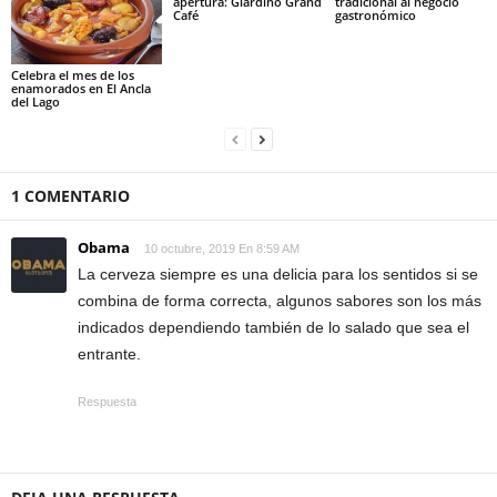
apertura: Giardino Grand
tradicional al negocio
Café
gastronómico
Celebra el mes de los
enamorados en El Ancla
del Lago
1 COMENTARIO
Obama
10 octubre, 2019 En 8:59 AM
La cerveza siempre es una delicia para los sentidos si se
combina de forma correcta, algunos sabores son los más
indicados dependiendo también de lo salado que sea el
entrante.
Respuesta