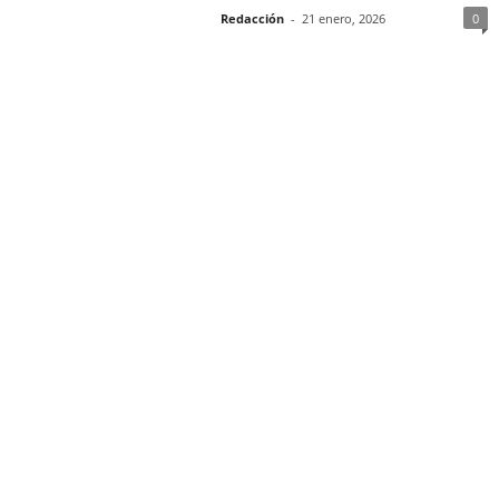
Redacción
-
21 enero, 2026
0