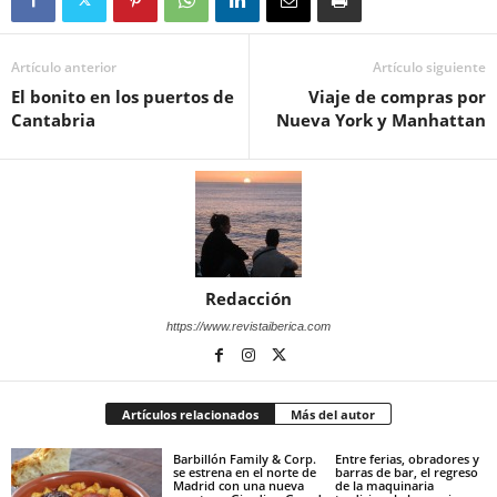
Artículo anterior
Artículo siguiente
El bonito en los puertos de
Viaje de compras por
Cantabria
Nueva York y Manhattan
Redacción
https://www.revistaiberica.com
Artículos relacionados
Más del autor
Barbillón Family & Corp.
Entre ferias, obradores y
se estrena en el norte de
barras de bar, el regreso
Madrid con una nueva
de la maquinaria