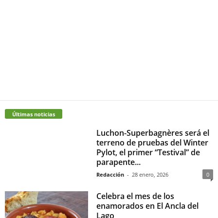
Últimas noticias
Luchon-Superbagnères será el
terreno de pruebas del Winter
Pylot, el primer “Testival” de
parapente...
Redacción
-
28 enero, 2026
0
Celebra el mes de los
enamorados en El Ancla del
Lago