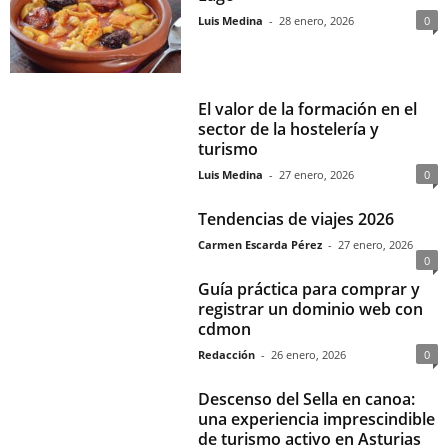
Luis Medina
-
28 enero, 2026
0
El valor de la formación en el
sector de la hostelería y
turismo
Luis Medina
-
27 enero, 2026
0
Tendencias de viajes 2026
Carmen Escarda Pérez
-
27 enero, 2026
0
Guía práctica para comprar y
registrar un dominio web con
cdmon
Redacción
-
26 enero, 2026
0
Descenso del Sella en canoa:
una experiencia imprescindible
de turismo activo en Asturias