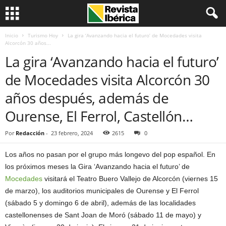
Inicio
Turismo Hoy
La gira ‘Avanzando hacia el futuro’ de Mocedades visita
Alcorcón 30 años...
La gira ‘Avanzando hacia el futuro’
de Mocedades visita Alcorcón 30
años después, además de
Ourense, El Ferrol, Castellón…
Por
Redacción
-
23 febrero, 2024
2615
0
Los años no pasan por el grupo más longevo del pop español. En
los próximos meses la Gira ‘Avanzando hacia el futuro’ de
Mocedades
visitará el Teatro Buero Vallejo de Alcorcón (viernes 15
de marzo), los auditorios municipales de Ourense y El Ferrol
(sábado 5 y domingo 6 de abril), además de las localidades
castellonenses de Sant Joan de Moró (sábado 11 de mayo) y