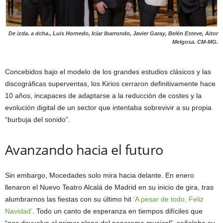
De izda. a dcha., Luis Hornedo, Icíar Ibarrondo, Javier Garay, Belén Esteve, Aitor
Melgosa.
CM-MG.
Concebidos bajo el modelo de los grandes estudios clásicos y las
discográficas superventas, los Kirios cerraron definitivamente hace
10 años, incapaces de adaptarse a la reducción de costes y la
evolución digital de un sector que intentaba sobrevivir a su propia
“burbuja del sonido”.
Avanzando hacia el futuro
Sin embargo, Mocedades solo mira hacia delante. En enero
llenaron el Nuevo Teatro Alcalá de Madrid en su inicio de gira, tras
alumbrarnos las fiestas con su último hit
‘A pesar de todo, Feliz
Navidad’
. Todo un canto de esperanza en tiempos difíciles que
“nos devuelve al primer plano del panorama musical”, señalaba su