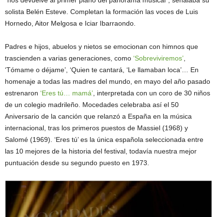
solista Belén Esteve. Completan la formación las voces de Luis
Hornedo, Aitor Melgosa e Iciar Ibarraondo.
Padres e hijos, abuelos y nietos se emocionan con himnos que
trascienden a varias generaciones, como
‘Sobreviviremos’
,
‘Tómame o déjame’, ‘Quien te cantará, ‘Le llamaban loca’… En
homenaje a todas las madres del mundo, en mayo del año pasado
estrenaron
‘Eres tú… mamá’
, interpretada con un coro de 30 niños
de un colegio madrileño. Mocedades celebraba así el 50
Aniversario de la canción que relanzó a España en la música
internacional, tras los primeros puestos de Massiel (1968) y
Salomé (1969). ‘Eres tú’ es la única española seleccionada entre
las 10 mejores de la historia del festival, todavía nuestra mejor
puntuación desde su segundo puesto en 1973.