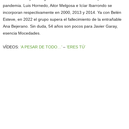
pandemia. Luis Hornedo, Aitor Melgosa e Icíar Ibarrondo se
incorporan respectivamente en 2000, 2013 y 2014. Ya con Belén
Esteve, en 2022 el grupo supera el fallecimiento de la entrañable
Ana Bejerano. Sin duda, 54 años son pocos para Javier Garay,
esencia Mocedades.
VÍDEOS:
‘A PESAR DE TODO…’
–
‘ERES TÚ’