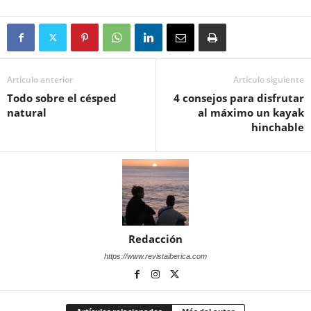
Artículo anterior
Artículo siguiente
Todo sobre el césped
4 consejos para disfrutar
natural
al máximo un kayak
hinchable
Redacción
https://www.revistaiberica.com