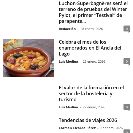
Luchon-Superbagnères será el
terreno de pruebas del Winter
Pylot, el primer “Testival” de
parapente...
Redacción
-
28 enero, 2026
0
Celebra el mes de los
enamorados en El Ancla del
Lago
Luis Medina
-
28 enero, 2026
0
El valor de la formación en el
sector de la hostelería y
turismo
Luis Medina
-
27 enero, 2026
0
Tendencias de viajes 2026
Carmen Escarda Pérez
-
27 enero, 2026
0