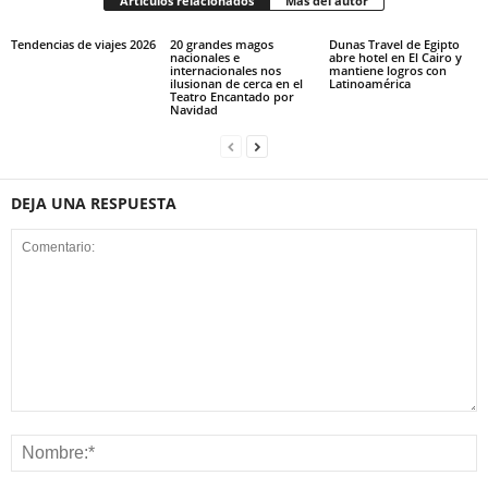
Artículos relacionados
Más del autor
Tendencias de viajes 2026
20 grandes magos
Dunas Travel de Egipto
nacionales e
abre hotel en El Cairo y
internacionales nos
mantiene logros con
ilusionan de cerca en el
Latinoamérica
Teatro Encantado por
Navidad
DEJA UNA RESPUESTA