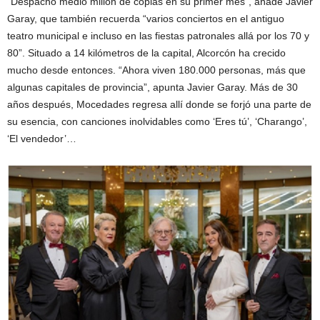
“Despachó medio millón de copias en su primer mes”, añade Javier
Garay, que también recuerda “varios conciertos en el antiguo
teatro municipal e incluso en las fiestas patronales allá por los 70 y
80”. Situado a 14 kilómetros de la capital, Alcorcón ha crecido
mucho desde entonces. “Ahora viven 180.000 personas, más que
algunas capitales de provincia”, apunta Javier Garay. Más de 30
años después, Mocedades regresa allí donde se forjó una parte de
su esencia, con canciones inolvidables como ‘Eres tú’, ‘Charango’,
‘El vendedor’…