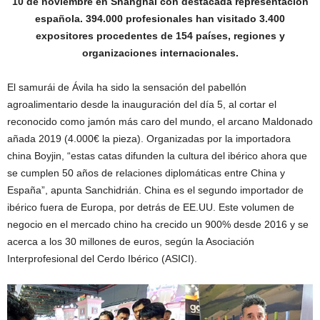
10 de noviembre en Shanghái con destacada representación
española. 394.000 profesionales han visitado 3.400
expositores procedentes de 154 países, regiones y
organizaciones internacionales.
El samurái de Ávila ha sido la sensación del pabellón
agroalimentario desde la inauguración del día 5, al cortar el
reconocido como jamón más caro del mundo, el arcano Maldonado
añada 2019 (4.000€ la pieza). Organizadas por la importadora
china Boyjin, “estas catas difunden la cultura del ibérico ahora que
se cumplen 50 años de relaciones diplomáticas entre China y
España”, apunta Sanchidrián. China es el segundo importador de
ibérico fuera de Europa, por detrás de EE.UU. Este volumen de
negocio en el mercado chino ha crecido un 900% desde 2016 y se
acerca a los 30 millones de euros, según la Asociación
Interprofesional del Cerdo Ibérico (ASICI).