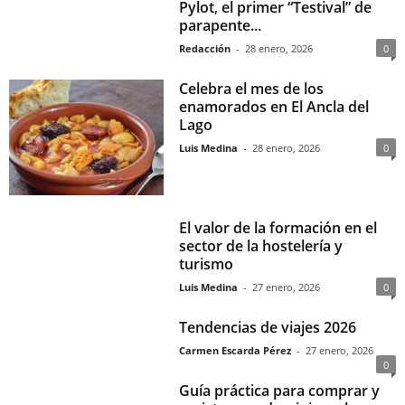
Pylot, el primer “Testival” de
parapente...
Redacción
-
28 enero, 2026
0
Celebra el mes de los
enamorados en El Ancla del
Lago
Luis Medina
-
28 enero, 2026
0
El valor de la formación en el
sector de la hostelería y
turismo
Luis Medina
-
27 enero, 2026
0
Tendencias de viajes 2026
Carmen Escarda Pérez
-
27 enero, 2026
0
Guía práctica para comprar y