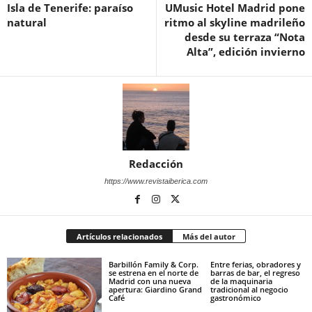
Isla de Tenerife: paraíso
UMusic Hotel Madrid pone
natural
ritmo al skyline madrileño
desde su terraza “Nota
Alta”, edición invierno
Redacción
https://www.revistaiberica.com
Artículos relacionados
Más del autor
Barbillón Family & Corp.
Entre ferias, obradores y
se estrena en el norte de
barras de bar, el regreso
Madrid con una nueva
de la maquinaria
apertura: Giardino Grand
tradicional al negocio
Café
gastronómico