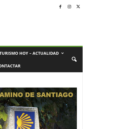
TURISMO HOY – ACTUALIDAD
ONTACTAR