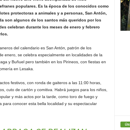
 refranes populares. Es la época de los conocidos como
otes protectoras a animales y a personas, San Antón,
da son algunos de los santos más queridos por los
des celebran durante los meses de enero y febrero
rlos.
neros del calendario es San Antón, patrón de los
 de enero, se celebra especialmente en localidades de la
aga y Buñuel pero también en los Pirineos, con fiestas en
 romería en Lesaka.
actos festivos, con ronda de gaiteros a las 11:00 horas,
os, cuto de cartón y comitiva. Habrá juegos para los niños,
popular y más actos por la tarde, como toro de fuego y
 para conocer esta bella localidad y su espectacular
Últ