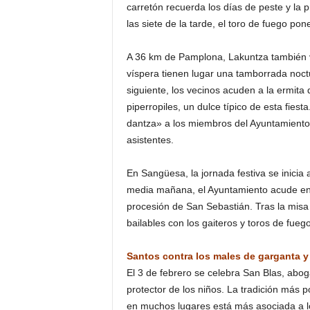
carretón recuerda los días de peste y la p
las siete de la tarde, el toro de fuego pone
A 36 km de Pamplona, Lakuntza también vi
víspera tienen lugar una tamborrada noctu
siguiente, los vecinos acuden a la ermita 
piperropiles, un dulce típico de esta fiesta
dantza» a los miembros del Ayuntamiento y
asistentes.
En Sangüesa, la jornada festiva se inicia 
media mañana, el Ayuntamiento acude en c
procesión de San Sebastián. Tras la misa 
bailables con los gaiteros y toros de fuego
Santos contra los males de garganta 
El 3 de febrero se celebra San Blas, abog
protector de los niños. La tradición más p
en muchos lugares está más asociada a los