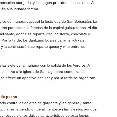
rotección otorgada, y la imagen preside todos los ritos. A
 fin a la jornada festiva.
ve de manera especial la festividad de San Sebastián. La
rna parecida a la famosa de la capital guipuzcoana. Al día
del santo, donde se reparte vino, chistorra, chocolate y
. Por la tarde, los dantzaris locales bailan el «Alkate
, a continuación, se reparte queso y vino entre los
a las siete de la mañana con la salida de los Auroros. A
omitiva a la iglesia de Santiago para comenzar la
se ofrece un aperitivo popular y por la tarde se organizan
.
y de pecho
ado contra los dolores de garganta y, en general, santo
opular es la bendición de alimentos en las iglesias, aunque
 roscos y otros dulces característicos de esta fecha.