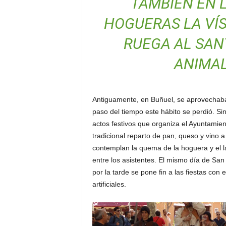
TAMBIÉN EN 
HOGUERAS LA VÍS
RUEGA AL SAN
ANIMAL
Antiguamente, en Buñuel, se aprovechaba 
paso del tiempo este hábito se perdió. Si
actos festivos que organiza el Ayuntamien
tradicional reparto de pan, queso y vino a 
contemplan la quema de la hoguera y el lan
entre los asistentes. El mismo día de San 
por la tarde se pone fin a las fiestas con
artificiales.