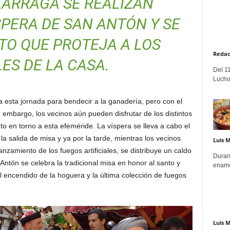
LARRAGA SE REALIZAN
PERA DE SAN ANTÓN Y SE
TO QUE PROTEJA A LOS
Redac
ES DE LA CASA.
Del 11
Lucho
esta jornada para bendecir a la ganadería, pero con el
n embargo, los vecinos aún pueden disfrutar de los distintos
to en torno a esta efeméride. La víspera se lleva a cabo el
la salida de misa y ya por la tarde, mientras los vecinos
Luis 
zamiento de los fuegos artificiales, se distribuye un caldo
Duran
Antón se celebra la tradicional misa en honor al santo y
enamo
 el encendido de la hoguera y la última colección de fuegos
Luis 