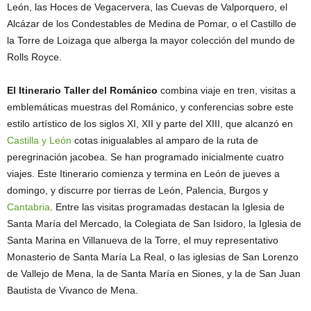
León, las Hoces de Vegacervera, las Cuevas de Valporquero, el
Alcázar de los Condestables de Medina de Pomar, o el Castillo de
la Torre de Loizaga que alberga la mayor colección del mundo de
Rolls Royce.
El Itinerario Taller del Románico
combina viaje en tren, visitas a
emblemáticas muestras del Románico, y conferencias sobre este
estilo artístico de los siglos XI, XII y parte del XIII, que alcanzó en
Castilla y León
cotas inigualables al amparo de la ruta de
peregrinación jacobea. Se han programado inicialmente cuatro
viajes. Este Itinerario comienza y termina en León de jueves a
domingo, y discurre por tierras de León, Palencia, Burgos y
Cantabria
. Entre las visitas programadas destacan la Iglesia de
Santa María del Mercado, la Colegiata de San Isidoro, la Iglesia de
Santa Marina en Villanueva de la Torre, el muy representativo
Monasterio de Santa María La Real, o las iglesias de San Lorenzo
de Vallejo de Mena, la de Santa María en Siones, y la de San Juan
Bautista de Vivanco de Mena.