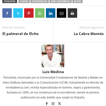
ETIQUETAS
COSTAS
EXPERIENCIAS
MAR CANTÁBRICO
RUTAS
Artículo anterior
Artículo siguiente
El palmeral de Elche
La Cabra Montés
Luis Medina
Periodista, licenciado por la Universidad Complutense de Madrid y Máster en
Artes Gráficas Aplicadas a la Comunicación (UCM). Actualmente es director de
revistaiberica.com, revista especializada en turismo, viajes y gastronomía,
fundada en 1995, en los comienzos de la era Internet, siendo la primera
publicación en este ámbito que surgió en España.