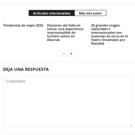
Artículos relacionados
Más del autor
Tendencias de viajes 2026
Descenso del Sella en
20 grandes magos
canoa: una experiencia
nacionales e
imprescindible de
internacionales nos
turismo activo en
ilusionan de cerca en el
Asturias
Teatro Encantado por
Navidad
DEJA UNA RESPUESTA