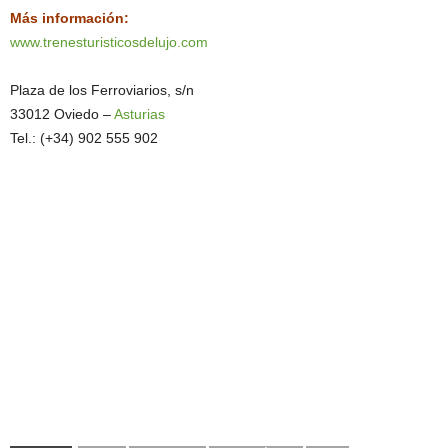
Más información:
www.trenesturisticosdelujo.com
Plaza de los Ferroviarios, s/n
33012 Oviedo –
Asturias
Tel.: (+34) 902 555 902