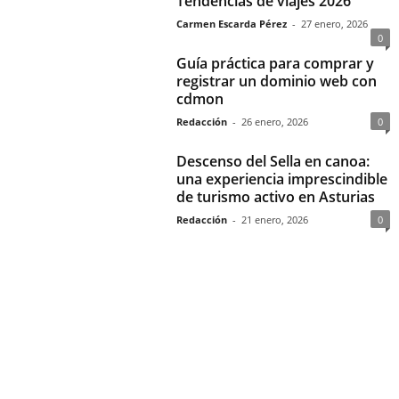
Tendencias de viajes 2026
Carmen Escarda Pérez
-
27 enero, 2026
0
Guía práctica para comprar y
registrar un dominio web con
cdmon
Redacción
-
26 enero, 2026
0
Descenso del Sella en canoa:
una experiencia imprescindible
de turismo activo en Asturias
Redacción
-
21 enero, 2026
0