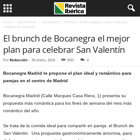
Inicio
Gastronomía
Actualidad
El brunch de Bocanegra el mejor plan para
celebrar San Valentín
El brunch de Bocanegra el mejor
plan para celebrar San Valentín
Por
Redacción
-
30 enero, 2024
3001
0
Bocanegra Madrid te propone el plan ideal y romántico para
parejas en el centro de M
a
drid
Bocanegra Madrid (Calle Marques Casa Riera, 1) presenta su
propuesta más romántica para los fines de semana del mes más
romántico del año.
Se trata de la comida ideal para compartir en pareja: el Brunch de
San Valentin. Una propuesta gastronómicamente amorosa, para