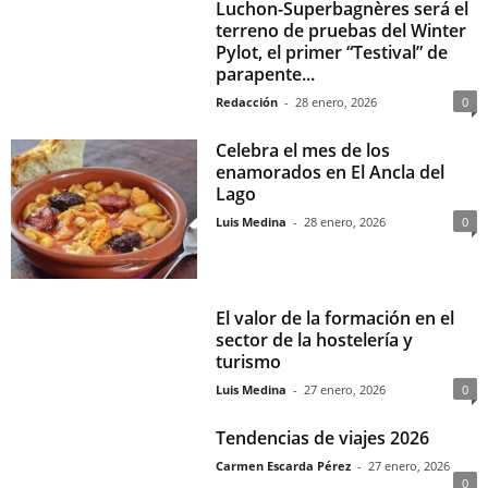
Luchon-Superbagnères será el
terreno de pruebas del Winter
Pylot, el primer “Testival” de
parapente...
Redacción
-
28 enero, 2026
0
Celebra el mes de los
enamorados en El Ancla del
Lago
Luis Medina
-
28 enero, 2026
0
El valor de la formación en el
sector de la hostelería y
turismo
Luis Medina
-
27 enero, 2026
0
Tendencias de viajes 2026
Carmen Escarda Pérez
-
27 enero, 2026
0