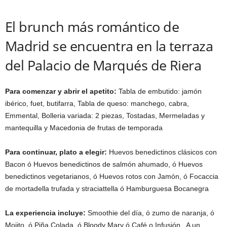
El brunch más romántico de
Madrid se encuentra en la terraza
del Palacio de Marqués de Riera
Para comenzar y abrir el apetito:
Tabla de embutido: jamón
ibérico, fuet, butifarra, Tabla de queso: manchego, cabra,
Emmental, Bolleria variada: 2 piezas, Tostadas, Mermeladas y
mantequilla y Macedonia de frutas de temporada
Para continuar, plato a elegir:
Huevos benedictinos clásicos con
Bacon ó Huevos benedictinos de salmón ahumado, ó Huevos
benedictinos vegetarianos, ó Huevos rotos con Jamón, ó Focaccia
de mortadella trufada y straciattella ó Hamburguesa Bocanegra
La experiencia incluye:
Smoothie del día, ó zumo de naranja, ó
Mojito, ó Piña Colada, ó Bloody Mary ó Café o Infusión. A un