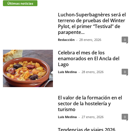
Últimas noticias
Luchon-Superbagnères será el
terreno de pruebas del Winter
Pylot, el primer “Testival” de
parapente...
Redacción
-
28 enero, 2026
0
Celebra el mes de los
enamorados en El Ancla del
Lago
Luis Medina
-
28 enero, 2026
0
El valor de la formación en el
sector de la hostelería y
turismo
Luis Medina
-
27 enero, 2026
0
Tendencias de viajes 2026