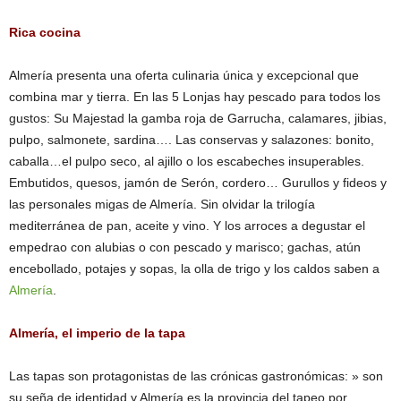
Rica cocina
Almería presenta una oferta culinaria única y excepcional que
combina mar y tierra. En las 5 Lonjas hay pescado para todos los
gustos: Su Majestad la gamba roja de Garrucha, calamares, jibias,
pulpo, salmonete, sardina…. Las conservas y salazones: bonito,
caballa…el pulpo seco, al ajillo o los escabeches insuperables.
Embutidos, quesos, jamón de Serón, cordero… Gurullos y fideos y
las personales migas de Almería. Sin olvidar la trilogía
mediterránea de pan, aceite y vino. Y los arroces a degustar el
empedrao con alubias o con pescado y marisco; gachas, atún
encebollado, potajes y sopas, la olla de trigo y los caldos saben a
Almería
.
Almería, el imperio de la tapa
Las tapas son protagonistas de las crónicas gastronómicas: » son
su seña de identidad y Almería es la provincia del tapeo por