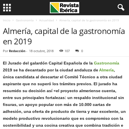
Inicio
Gastronomía
Actualidad
Almería, capital de la gastronomía en 2019
Almería, capital de la gastronomía
en 2019
Por
Redacción
-
18 octubre, 2018
107
0
El Jurado del galardón Capital Española de la
Gastronomía
2019 se ha decantado por la ciudad andaluza de
Almería
,
única candidata al descartar el Comité Técnico a otra ciudad
aspirante que no superó los trámites previos. El jurado ha
resumido su decisión así «el proyecto almeriense cuenta,
entre sus principales fortalezas: un respaldo institucional sin
fisuras, un apoyo popular con más de 10.000 cartas de
adhesión, una oferta de producto de tierra y mar excelente, un
modelo productivo revolucionario que es compromiso con la
sostenibilidad y una cocina creativa que combina tradición e