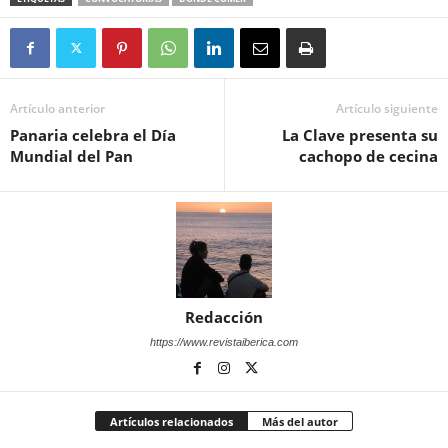
Artículo anterior
Artículo siguiente
Panaria celebra el Día
La Clave presenta su
Mundial del Pan
cachopo de cecina
Redacción
https://www.revistaiberica.com
Artículos relacionados
Más del autor