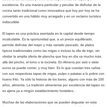
excelencia. Es una manera particular y peculiar de disfrutar de la
cocina tanto tradicional como innovadora que hoy por hoy se ha
convertido en una hábito muy arraigado y en un reclamo turístico
indiscutible.
El tapeo es una práctica asentada en la capital desde tiempo
incalculable. Es la oportunidad que, a un precio equilibrado,
permite disfrutar del mejor y más variado pescado, de platos
típicos tradicionales como las migas o incluso la olla de trigo, sin
olvidar la amplia oferta de plancha que hoy en día va mucho más
allá del pincho, el lomo o la tocineta. En Almería por seis o siete
euros se puede comer, y muy bien. Es lo que cuestan tres cañas
con sus respectivas tapas de migas, pulpo o patatas a lo pobre con
huevo frito. Ya sólo la historia de los bares, alguno con más de 100
años, alimenta. La tradición almeriense por excelencia del tapeo no
es ajena ya a ningún establecimiento hostelero…
Muchas de las elaboraciones que se pueden degustar en esta