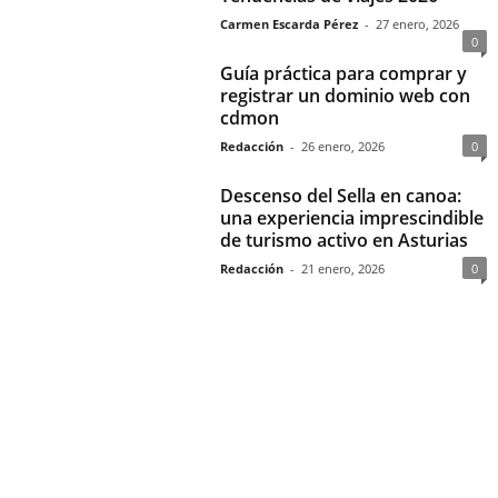
Carmen Escarda Pérez
-
27 enero, 2026
0
Guía práctica para comprar y
registrar un dominio web con
cdmon
Redacción
-
26 enero, 2026
0
Descenso del Sella en canoa:
una experiencia imprescindible
de turismo activo en Asturias
Redacción
-
21 enero, 2026
0