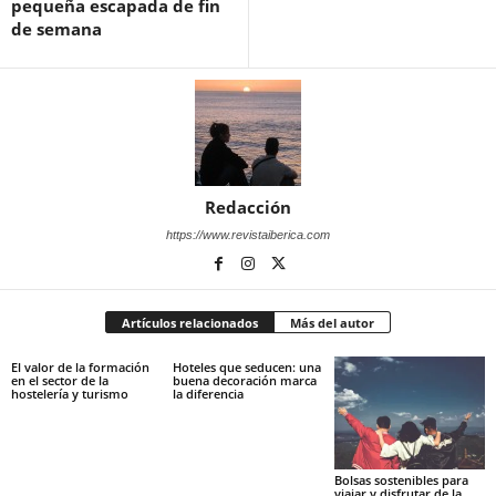
pequeña escapada de fin
de semana
Redacción
https://www.revistaiberica.com
Artículos relacionados
Más del autor
El valor de la formación
Hoteles que seducen: una
en el sector de la
buena decoración marca
hostelería y turismo
la diferencia
Bolsas sostenibles para
viajar y disfrutar de la