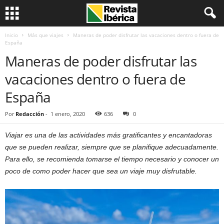
Inicio
Más que viajes
Maneras de poder disfrutar las vacaciones dentro o fuera de
España
Maneras de poder disfrutar las
vacaciones dentro o fuera de
España
Por
Redacción
-
1 enero, 2020
636
0
Viajar es una de las actividades más gratificantes y encantadoras
que se pueden realizar, siempre que se planifique adecuadamente.
Para ello, se recomienda tomarse el tiempo necesario y conocer un
poco de como poder hacer que sea un viaje muy disfrutable.