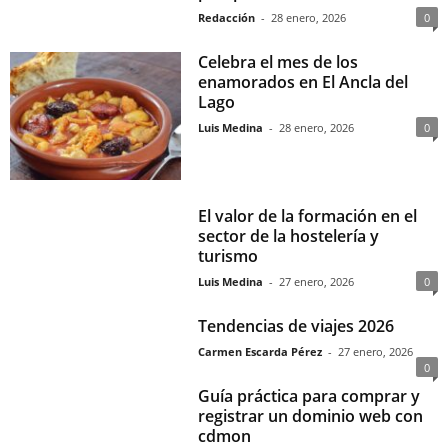
Redacción
-
28 enero, 2026
0
Celebra el mes de los
enamorados en El Ancla del
Lago
Luis Medina
-
28 enero, 2026
0
El valor de la formación en el
sector de la hostelería y
turismo
Luis Medina
-
27 enero, 2026
0
Tendencias de viajes 2026
Carmen Escarda Pérez
-
27 enero, 2026
0
Guía práctica para comprar y
registrar un dominio web con
cdmon