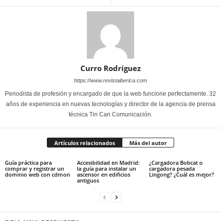
Curro Rodríguez
https://www.revistaiberica.com
Periodista de profesión y encargado de que la web funcione perfectamente. 32
años de experiencia en nuevas tecnologías y director de la agencia de prensa
técnica Tin Can Comunicación.
Artículos relacionados
Más del autor
Guía práctica para
Accesibilidad en Madrid:
¿Cargadora Bobcat o
comprar y registrar un
la guía para instalar un
cargadora pesada
dominio web con cdmon
ascensor en edificios
Lingong? ¿Cuál es mejor?
antiguos