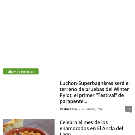
Últimas noticias
Luchon-Superbagnères será el
terreno de pruebas del Winter
Pylot, el primer “Testival” de
parapente...
Redacción
-
28 enero, 2026
0
Celebra el mes de los
enamorados en El Ancla del
Lago