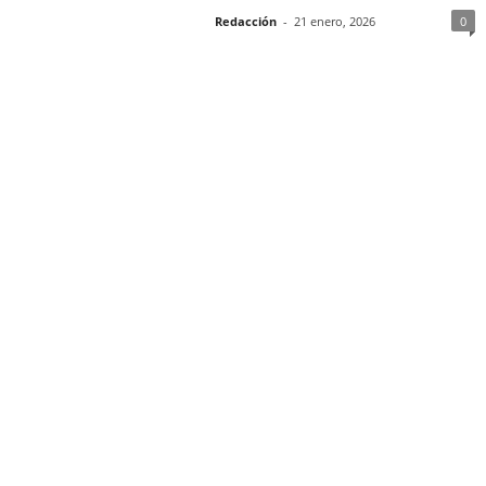
Redacción
-
21 enero, 2026
0