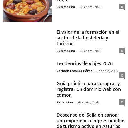
Luis Medina
-
28 enero, 2026
0
El valor de la formación en el
sector de la hostelería y
turismo
Luis Medina
-
27 enero, 2026
0
Tendencias de viajes 2026
Carmen Escarda Pérez
-
27 enero, 2026
0
Guía práctica para comprar y
registrar un dominio web con
cdmon
Redacción
-
26 enero, 2026
0
Descenso del Sella en canoa:
una experiencia imprescindible
de turismo activo en Asturias