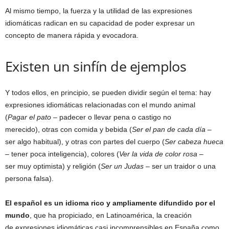
Al mismo tiempo, la fuerza y la utilidad de las expresiones
idiomáticas radican en su capacidad de poder expresar un
concepto de manera rápida y evocadora.
Existen un sinfín de ejemplos
Y todos ellos, en principio, se pueden dividir según el tema: hay
expresiones idiomáticas relacionadas con el mundo animal
(
Pagar el pato
– padecer o llevar pena o castigo no
merecido), otras con comida y bebida (
Ser el pan de cada día
–
ser algo habitual), y otras con partes del cuerpo (
Ser cabeza hueca
– tener poca inteligencia), colores (
Ver la vida de color rosa
–
ser muy optimista) y religión (
Ser un Judas
– ser un traidor o una
persona falsa).
El español es un idioma rico y ampliamente difundido por el
mundo
, que ha propiciado, en Latinoamérica, la creación
de expresiones idiomáticas casi incomprensibles en España como,