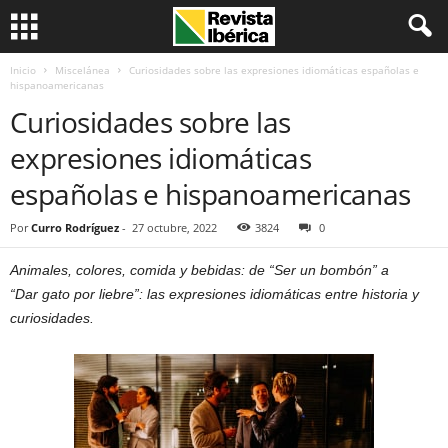
Inicio
Miscelánea
Curiosidades sobre las expresiones idiomáticas españolas e
hispanoamericanas
Curiosidades sobre las
expresiones idiomáticas
españolas e hispanoamericanas
Por
Curro Rodríguez
-
27 octubre, 2022
3824
0
Animales, colores, comida y bebidas: de “Ser un bombón” a
“Dar gato por liebre”: las expresiones idiomáticas entre historia y
curiosidades.