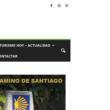
TURISMO HOY – ACTUALIDAD
ONTACTAR