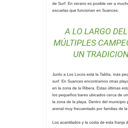
de Surf. En verano es posible ver a much
escuelas que funcionan en Suances.
A LO LARGO DEL
MÚLTIPLES CAMPEO
UN TRADICION
Junto a Los Locos está la Tablía, más peq
surf. En Suances encontramos otras play
en la zona de la Ribera. Estas últimas es
los pequeños bares ubicados cerca de un
la zona de la playa. Dentro del municipio 
arenal muy frecuentado por familias de la
Los acantilados y la costa de esta franja d