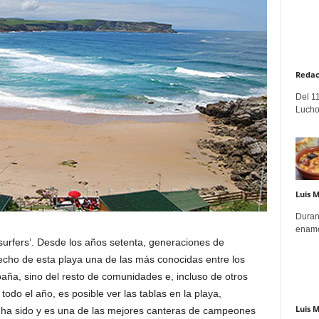
Redac
Del 11
Lucho
Luis 
Duran
enamo
surfers’. Desde los años setenta, generaciones de
hecho de esta playa una de las más conocidas entre los
paña, sino del resto de comunidades e, incluso de otros
odo el año, es posible ver las tablas en la playa,
Luis 
 ha sido y es una de las mejores canteras de campeones