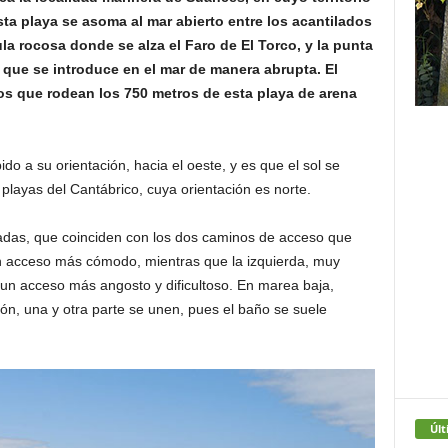
ta playa se asoma al mar abierto entre los acantilados
la rocosa donde se alza el Faro de El Torco, y la punta
 que se introduce en el mar de manera abrupta. El
dos que rodean los 750 metros de esta playa de arena
o a su orientación, hacia el oeste, y es que el sol se
 playas del Cantábrico, cuya orientación es norte.
iadas, que coinciden con los dos caminos de acceso que
 un acceso más cómodo, mientras que la izquierda, muy
e un acceso más angosto y dificultoso. En marea baja,
ón, una y otra parte se unen, pues el baño se suele
Últ