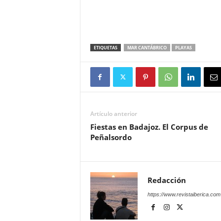
ETIQUETAS
MAR CANTÁBRICO
PLAYAS
Artículo anterior
Fiestas en Badajoz. El Corpus de
Peñalsordo
Redacción
https://www.revistaiberica.com