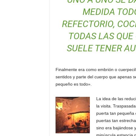
MEDIDA TODO
REFECTORIO, COC
TODAS LAS QUE
SUELE TENER A
Finalmente era como embrión o cuerpecill
sentidos y parte del cuerpo que apenas se 
pequeño es todo».
La idea de las reduc
la visita. Traspasad
puerta tan pequeña q
puertas tan estrech
sino era bajándose 
minúscula estancia 