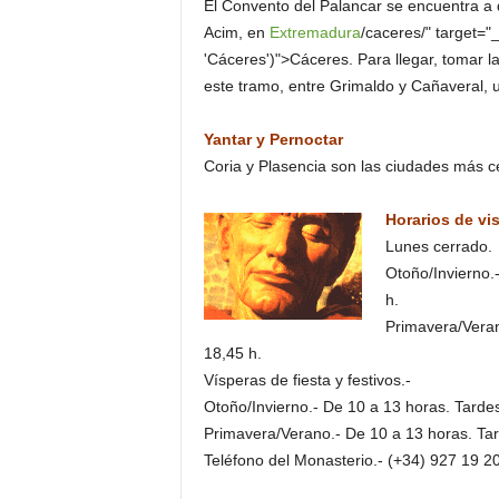
El Convento del Palancar se encuentra a 
Acim, en
Extremadura
/caceres/" target="_b
'Cáceres')">Cáceres. Para llegar, tomar 
este tramo, entre Grimaldo y Cañaveral, 
Yantar y Pernoctar
Coria y Plasencia son las ciudades más ce
Horarios de vis
Lunes cerrado.
Otoño/Invierno.-
h.
Primavera/Verano
18,45 h.
Vísperas de fiesta y festivos.-
Otoño/Invierno.- De 10 a 13 horas. Tardes.
Primavera/Verano.- De 10 a 13 horas. Tard
Teléfono del Monasterio.- (+34) 927 19 2