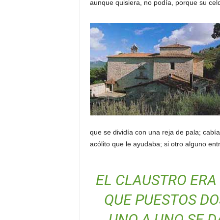
aunque quisiera, no podía, porque su cel
que se dividía con una reja de pala; cabí
acólito que le ayudaba; si otro alguno e
EL CLAUSTRO ERA
QUE PUESTOS DOS
UNO A UNO SE D