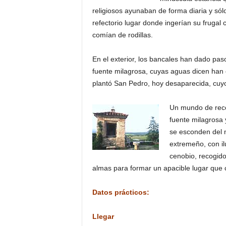
religiosos ayunaban de forma diaria y sól
refectorio lugar donde ingerían su frugal 
comían de rodillas.
En el exterior, los bancales han dado pa
fuente milagrosa, cuyas aguas dicen han 
plantó San Pedro, hoy desaparecida, cuyos
Un mundo de recog
fuente milagrosa y
se esconden del mu
extremeño, con il
cenobio, recogido
almas para formar un apacible lugar que
Datos prácticos:
Llegar