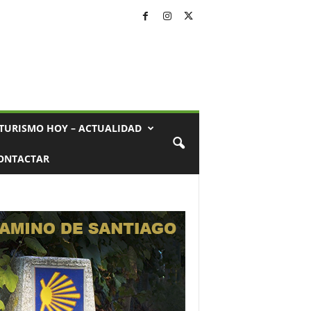
TURISMO HOY – ACTUALIDAD
ONTACTAR