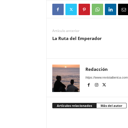
Artículo anterior
La Ruta del Emperador
Redacción
https://www.revistaiberica.com
Artículos relacionados
Más del autor