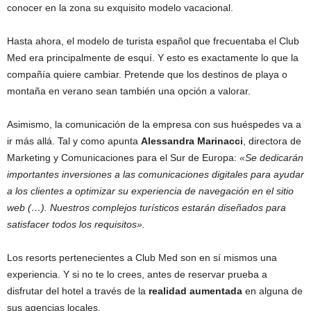
conocer en la zona su exquisito modelo vacacional.
Hasta ahora, el modelo de turista español que frecuentaba el Club
Med era principalmente de esquí. Y esto es exactamente lo que la
compañía quiere cambiar. Pretende que los destinos de playa o
montaña en verano sean también una opción a valorar.
Asimismo, la comunicación de la empresa con sus huéspedes va a
ir más allá. Tal y como apunta
Alessandra Marinacci
, directora de
Marketing y Comunicaciones para el Sur de Europa:
«Se dedicarán
importantes inversiones a las comunicaciones digitales para ayudar
a los clientes a optimizar su experiencia de navegación en el sitio
web (…). Nuestros complejos turísticos estarán diseñados para
satisfacer todos los requisitos».
Los resorts pertenecientes a Club Med son en sí mismos una
experiencia. Y si no te lo crees, antes de reservar prueba a
disfrutar del hotel a través de la
realidad aumentada
en alguna de
sus agencias locales.