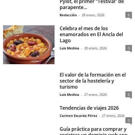
Pylot, el primer “Testival” de
parapente...
Redacción
-
28 enero, 2026
0
Celebra el mes de los
enamorados en El Ancla del
Lago
Luis Medina
-
28 enero, 2026
0
El valor de la formación en el
sector de la hostelería y
turismo
Luis Medina
-
27 enero, 2026
0
Tendencias de viajes 2026
Carmen Escarda Pérez
-
27 enero, 2026
0
Guía práctica para comprar y