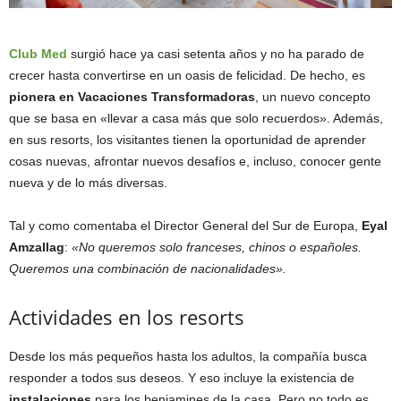
Club Med
surgió hace ya casi setenta años y no ha parado de
crecer hasta convertirse en un oasis de felicidad. De hecho, es
pionera en Vacaciones Transformadoras
, un nuevo concepto
que se basa en «llevar a casa más que solo recuerdos». Además,
en sus resorts, los visitantes tienen la oportunidad de aprender
cosas nuevas, afrontar nuevos desafíos e, incluso, conocer gente
nueva y de lo más diversas.
Tal y como comentaba el Director General del Sur de Europa,
Eyal
Amzallag
:
«No queremos solo franceses, chinos o españoles.
Queremos una combinación de nacionalidades».
Actividades en los resorts
Desde los más pequeños hasta los adultos, la compañía busca
responder a todos sus deseos. Y eso incluye la existencia de
instalaciones
para los benjamines de la casa. Pero no todo es