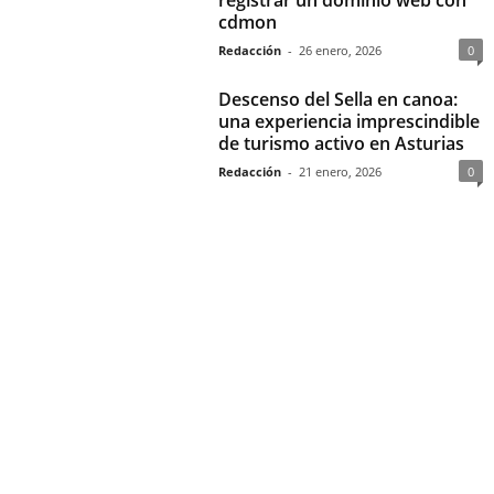
registrar un dominio web con
cdmon
Redacción
-
26 enero, 2026
0
Descenso del Sella en canoa:
una experiencia imprescindible
de turismo activo en Asturias
Redacción
-
21 enero, 2026
0