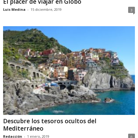
El placer de viajar en Globo
Luis Medina
-
15 diciembre, 2019
3
Descubre los tesoros ocultos del
Mediterráneo
Redacción
-
1 enero, 2019
0