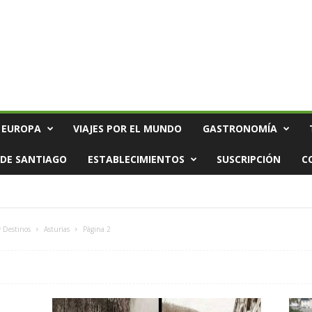
 EUROPA
VIAJES POR EL MUNDO
GASTRONOMÍA
DE SANTIAGO
ESTABLECIMIENTOS
SUSCRIPCIÓN
C
y Destinos
Asturias
Página 2