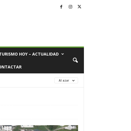
TURISMO HOY – ACTUALIDAD
ONTACTAR
Al azar