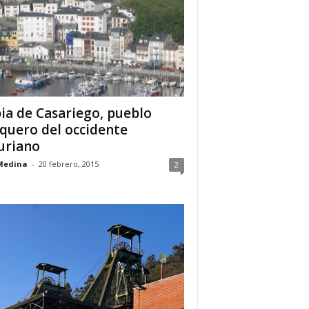
ia de Casariego, pueblo
quero del occidente
uriano
Medina
-
20 febrero, 2015
2