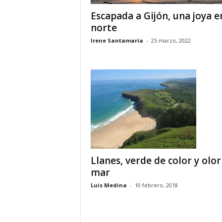
Escapada a Gijón, una joya e
norte
Irene Santamaría
-
25 marzo, 2022
Llanes, verde de color y olor
mar
Luis Medina
-
10 febrero, 2018