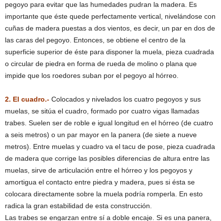
pegoyo para evitar que las humedades pudran la madera. Es
importante que éste quede perfectamente vertical, nivelándose con
cuñas de madera puestas a dos vientos, es decir, un par en dos de
las caras del pegoyo. Entonces, se obtiene el centro de la
superficie superior de éste para disponer la muela, pieza cuadrada
o circular de piedra en forma de rueda de molino o plana que
impide que los roedores suban por el pegoyo al hórreo.
2. El cuadro.-
Colocados y nivelados los cuatro pegoyos y sus
muelas, se sitúa el cuadro, formado por cuatro vigas llamadas
trabes. Suelen ser de roble e igual longitud en el hórreo (de cuatro
a seis metros) o un par mayor en la panera (de siete a nueve
metros). Entre muelas y cuadro va el tacu de pose, pieza cuadrada
de madera que corrige las posibles diferencias de altura entre las
muelas, sirve de articulación entre el hórreo y los pegoyos y
amortigua el contacto entre piedra y madera, pues si ésta se
colocara directamente sobre la muela podría romperla. En esto
radica la gran estabilidad de esta construcción.
Las trabes se engarzan entre sí a doble encaje. Si es una panera,