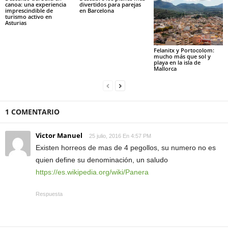
canoa: una experiencia
divertidos para parejas
imprescindible de
en Barcelona
turismo activo en
Asturias
Felanitx y Portocolom:
mucho más que sol y
playa en la isla de
Mallorca
1 COMENTARIO
Victor Manuel
25 julio, 2016 En 4:57 PM
Existen horreos de mas de 4 pegollos, su numero no es
quien define su denominación, un saludo
https://es.wikipedia.org/wiki/Panera
Respuesta