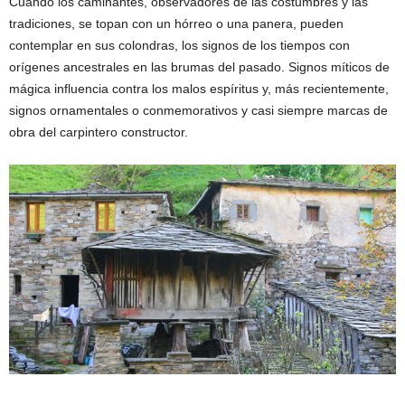
Cuando los caminantes, observadores de las costumbres y las
tradiciones, se topan con un hórreo o una panera, pueden
contemplar en sus colondras, los signos de los tiempos con
orígenes ancestrales en las brumas del pasado. Signos míticos de
mágica influencia contra los malos espíritus y, más recientemente,
signos ornamentales o conmemorativos y casi siempre marcas de
obra del carpintero constructor.