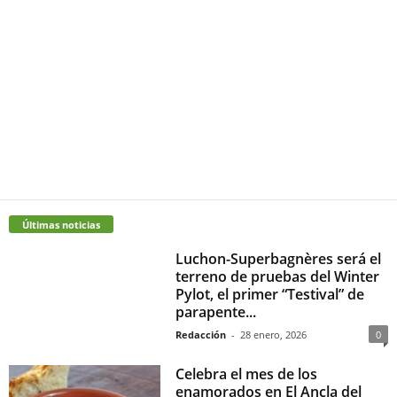
Últimas noticias
Luchon-Superbagnères será el
terreno de pruebas del Winter
Pylot, el primer “Testival” de
parapente...
Redacción
-
28 enero, 2026
0
Celebra el mes de los
enamorados en El Ancla del