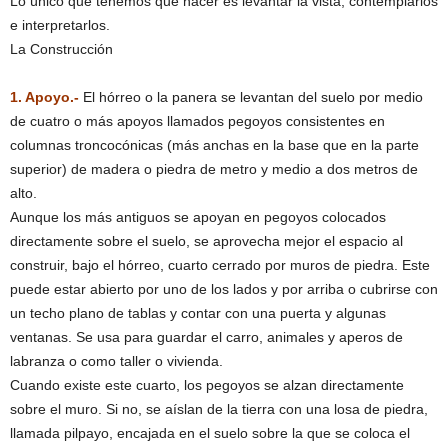
Lo único que tenemos que hacer es levantar la vista, contemplarlos
e interpretarlos.
La Construcción
1. Apoyo.-
El hórreo o la panera se levantan del suelo por medio
de cuatro o más apoyos llamados pegoyos consistentes en
columnas troncocónicas (más anchas en la base que en la parte
superior) de madera o piedra de metro y medio a dos metros de
alto.
Aunque los más antiguos se apoyan en pegoyos colocados
directamente sobre el suelo, se aprovecha mejor el espacio al
construir, bajo el hórreo, cuarto cerrado por muros de piedra. Este
puede estar abierto por uno de los lados y por arriba o cubrirse con
un techo plano de tablas y contar con una puerta y algunas
ventanas. Se usa para guardar el carro, animales y aperos de
labranza o como taller o vivienda.
Cuando existe este cuarto, los pegoyos se alzan directamente
sobre el muro. Si no, se aíslan de la tierra con una losa de piedra,
llamada pilpayo, encajada en el suelo sobre la que se coloca el