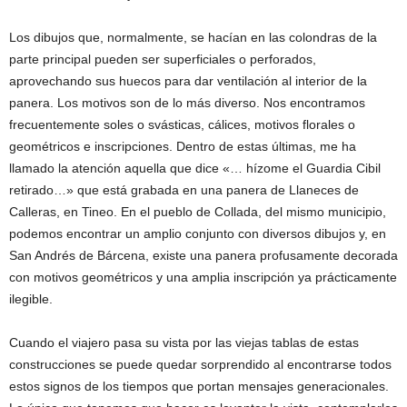
Los dibujos que, normalmente, se hacían en las colondras de la
parte principal pueden ser superficiales o perforados,
aprovechando sus huecos para dar ventilación al interior de la
panera. Los motivos son de lo más diverso. Nos encontramos
frecuentemente soles o svásticas, cálices, motivos florales o
geométricos e inscripciones. Dentro de estas últimas, me ha
llamado la atención aquella que dice «… hízome el Guardia Cibil
retirado…» que está grabada en una panera de Llaneces de
Calleras, en Tineo. En el pueblo de Collada, del mismo municipio,
podemos encontrar un amplio conjunto con diversos dibujos y, en
San Andrés de Bárcena, existe una panera profusamente decorada
con motivos geométricos y una amplia inscripción ya prácticamente
ilegible.
Cuando el viajero pasa su vista por las viejas tablas de estas
construcciones se puede quedar sorprendido al encontrarse todos
estos signos de los tiempos que portan mensajes generacionales.