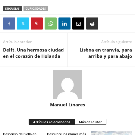
ETIQUETAS
CURIOSIDADES
Artículo anterior
Artículo siguiente
Delft. Una hermosa ciudad
Lisboa en tranvía, para
en el corazón de Holanda
arriba y para abajo
Manuel Linares
Artículos relacionados
Más del autor
Descenso del Sella en
Descubre los planes más