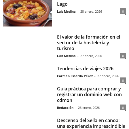
Lago
Luis Medina
-
28 enero, 2026
0
El valor de la formación en el
sector de la hostelería y
turismo
Luis Medina
-
27 enero, 2026
0
Tendencias de viajes 2026
Carmen Escarda Pérez
-
27 enero, 2026
0
Guía práctica para comprar y
registrar un dominio web con
cdmon
Redacción
-
26 enero, 2026
0
Descenso del Sella en canoa:
una experiencia imprescindible