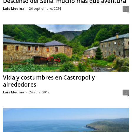
Descenso del Sella: mucho más que aventura
Luis Medina
-
26 septiembre, 2024
0
Vida y costumbres en Castropol y
alrededores
Luis Medina
-
24 abril, 2019
0