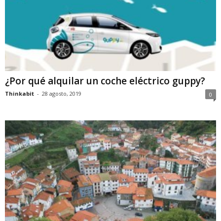
¿Por qué alquilar un coche eléctrico guppy?
Thinkabit
-
28 agosto, 2019
0