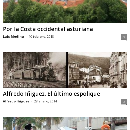
Por la Costa occidental asturiana
Luis Medina
-
10 febrero, 2018
0
Alfredo Iñiguez. El último espolique
Alfredo Iñiguez
-
28 enero, 2014
0