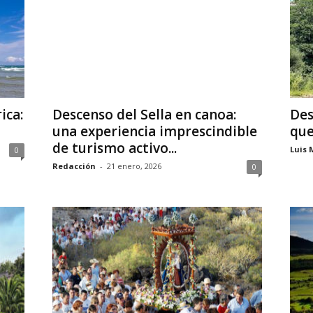
ica:
Descenso del Sella en canoa:
Des
una experiencia imprescindible
que
de turismo activo...
Luis 
0
Redacción
-
21 enero, 2026
0