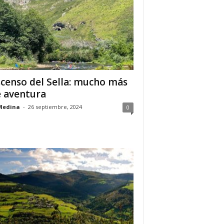
censo del Sella: mucho más
 aventura
Medina
-
26 septiembre, 2024
0