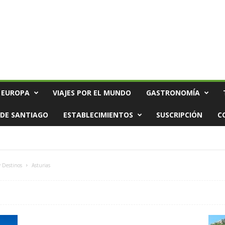
 EUROPA
VIAJES POR EL MUNDO
GASTRONOMÍA
DE SANTIAGO
ESTABLECIMIENTOS
SUSCRIPCIÓN
C
y Destinos
Asturias