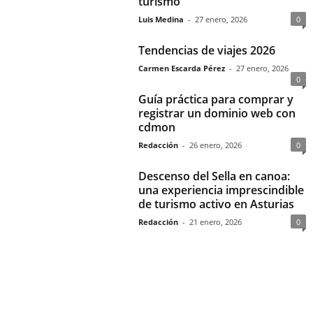
turismo
Luis Medina
-
27 enero, 2026
0
Tendencias de viajes 2026
Carmen Escarda Pérez
-
27 enero, 2026
0
Guía práctica para comprar y
registrar un dominio web con
cdmon
Redacción
-
26 enero, 2026
0
Descenso del Sella en canoa:
una experiencia imprescindible
de turismo activo en Asturias
Redacción
-
21 enero, 2026
0