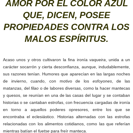
AMOR POR EL COLOR AZUL
QUE, DICEN, POSEE
PROPIEDADES CONTRA LOS
MALOS ESPÍRITUS.
Acaso unos y otros cultivaron la fina ironía
vaqueira
, unida a un
carácter socarrón y cierta desconfianza, aunque, indudablemente,
sus razones tenían. Humores que aparecían en las largas noches
de invierno, cuando, con motivo de los
esfoyones
, de las
matanzas, del
filao
o de labores diversas, como la hacer mantecas
y quesos, se reunían en una de las casas del lugar y se contaban
historias o se cantaban estrofas, con frecuencia cargadas de ironía
en torno a aquellos poderes opresores, entre los que se
encontraba el eclesiástico. Historias alternadas con las estrofas
relacionadas con los alimentos cotidianos, como las que referían
mientras batían el
fuetse
para freír manteca.