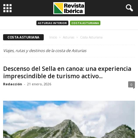
ASTURIAS INTERIOR
COSTA ASTURIANA
COSTA ASTURIANA
Inicio
Asturias
Costa Asturiana
Viajes, rutas y destinos de la costa de Asturias
Descenso del Sella en canoa: una experiencia
imprescindible de turismo activo...
Redacción
-
21 enero, 2026
0