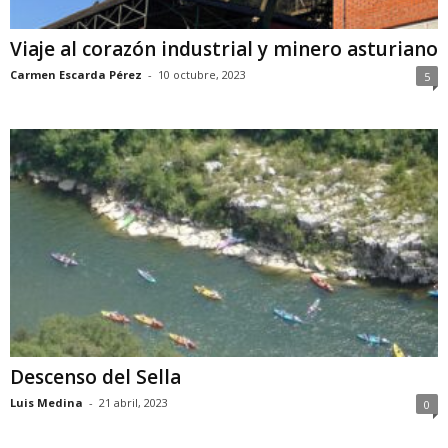
Viaje al corazón industrial y minero asturiano
Carmen Escarda Pérez
-
10 octubre, 2023
5
Descenso del Sella
Luis Medina
-
21 abril, 2023
0