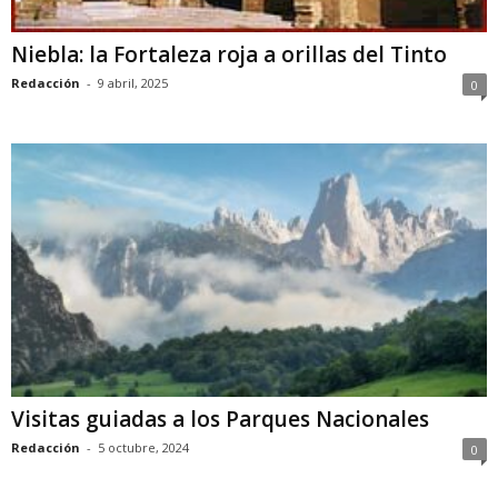
Niebla: la Fortaleza roja a orillas del Tinto
Redacción
-
9 abril, 2025
0
Visitas guiadas a los Parques Nacionales
Redacción
-
5 octubre, 2024
0