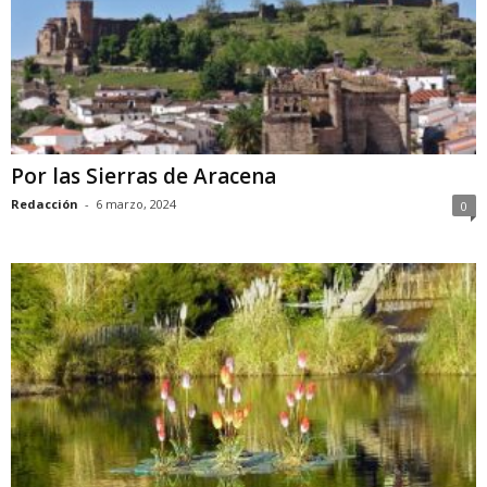
Por las Sierras de Aracena
Redacción
-
6 marzo, 2024
0