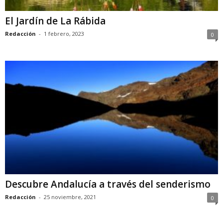
El Jardín de La Rábida
Redacción
-
1 febrero, 2023
0
Descubre Andalucía a través del senderismo
Redacción
-
25 noviembre, 2021
0