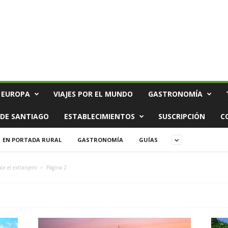
 EUROPA
VIAJES POR EL MUNDO
GASTRONOMÍA
DE SANTIAGO
ESTABLECIMIENTOS
SUSCRIPCIÓN
C
EN PORTADA RURAL
GASTRONOMÍA
GUÍAS
por el extranjero
Página 2