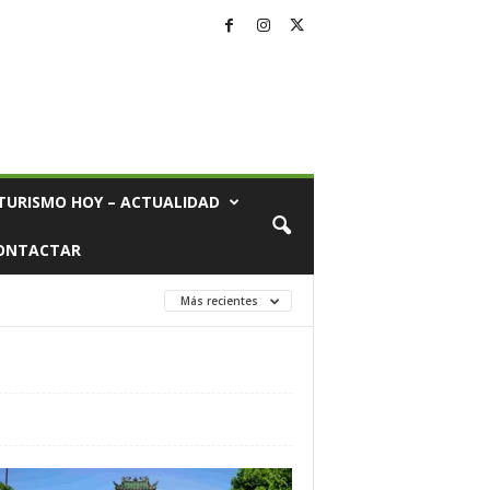
TURISMO HOY – ACTUALIDAD
ONTACTAR
Más recientes