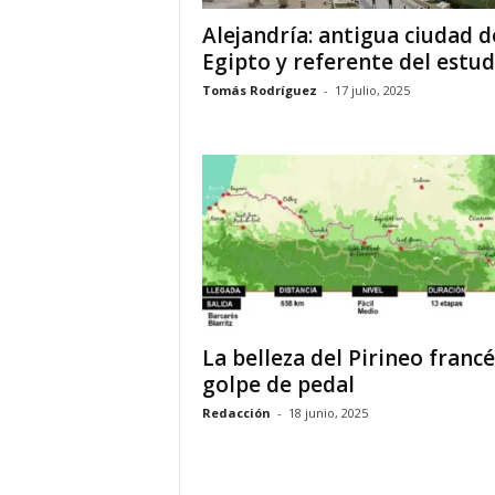
Alejandría: antigua ciudad d
Egipto y referente del estud
Tomás Rodríguez
-
17 julio, 2025
La belleza del Pirineo francé
golpe de pedal
Redacción
-
18 junio, 2025