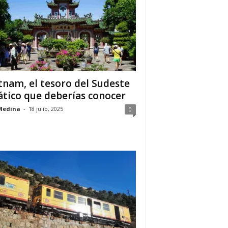
tnam, el tesoro del Sudeste
ático que deberías conocer
Medina
-
18 julio, 2025
0