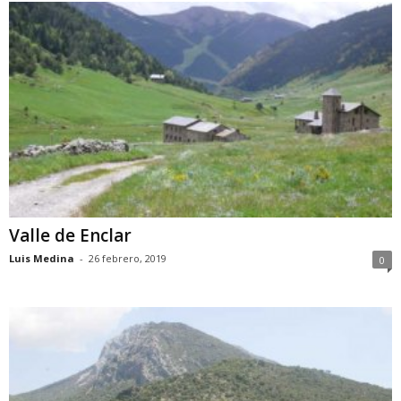
Valle de Enclar
Luis Medina
-
26 febrero, 2019
0