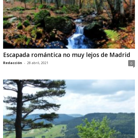
Escapada romántica no muy lejos de Madrid
Redacción
-
28 abril, 2021
0