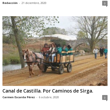
Redacción
-
21 diciembre, 2020
0
Canal de Castilla. Por Caminos de Sirga.
Carmen Escarda Pérez
-
6 octubre, 2020
0