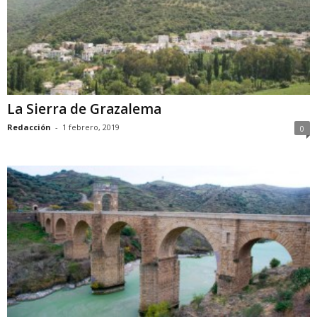
La Sierra de Grazalema
Redacción
-
1 febrero, 2019
0