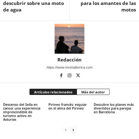
descubrir sobre una moto
para los amantes de las
de agua
motos
Redacción
https://www.revistaiberica.com
Artículos relacionados
Más del autor
Descenso del Sella en
Pirineo francés: esquiar
Descubre los planes más
canoa: una experiencia
en el alma del Pirineo
divertidos para parejas
imprescindible de
en Barcelona
turismo activo en
Asturias