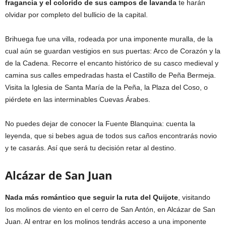
fragancia y el colorido de sus campos de lavanda
te harán
olvidar por completo del bullicio de la capital.
Brihuega fue una villa, rodeada por una imponente muralla, de la
cual aún se guardan vestigios en sus puertas: Arco de Corazón y la
de la Cadena. Recorre el encanto histórico de su casco medieval y
camina sus calles empedradas hasta el Castillo de Peña Bermeja.
Visita la Iglesia de Santa María de la Peña, la Plaza del Coso, o
piérdete en las interminables Cuevas Árabes.
No puedes dejar de conocer la Fuente Blanquina: cuenta la
leyenda, que si bebes agua de todos sus caños encontrarás novio
y te casarás. Así que será tu decisión retar al destino.
Alcázar de San Juan
Nada más romántico que seguir la ruta del Quijote
, visitando
los molinos de viento en el cerro de San Antón, en Alcázar de San
Juan. Al entrar en los molinos tendrás acceso a una imponente