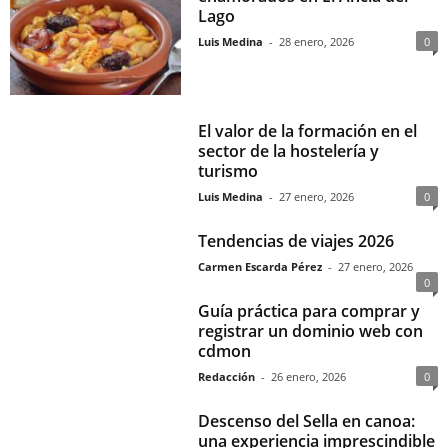
Lago
Luis Medina
-
28 enero, 2026
0
El valor de la formación en el
sector de la hostelería y
turismo
Luis Medina
-
27 enero, 2026
0
Tendencias de viajes 2026
Carmen Escarda Pérez
-
27 enero, 2026
0
Guía práctica para comprar y
registrar un dominio web con
cdmon
Redacción
-
26 enero, 2026
0
Descenso del Sella en canoa:
una experiencia imprescindible