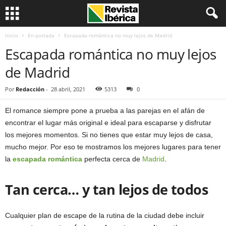
Inicio
En portada
Escapada romántica no muy lejos de Madrid
Escapada romántica no muy lejos
de Madrid
Por
Redacción
-
28 abril, 2021
5313
0
El romance siempre pone a prueba a las parejas en el afán de
encontrar el lugar más original e ideal para escaparse y disfrutar
los mejores momentos. Si no tienes que estar muy lejos de casa,
mucho mejor. Por eso te mostramos los mejores lugares para tener
la
escapada romántica
perfecta cerca de
Madrid
.
Tan cerca… y tan lejos de todos
Cualquier plan de escape de la rutina de la ciudad debe incluir