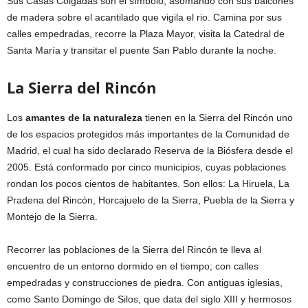
Sus Casas Colgadas son el símbolo, asomando con sus balcones
de madera sobre el acantilado que vigila el rio. Camina por sus
calles empedradas, recorre la Plaza Mayor, visita la Catedral de
Santa María y transitar el puente San Pablo durante la noche.
La Sierra del Rincón
Los
amantes de la naturaleza
tienen en la Sierra del Rincón uno
de los espacios protegidos más importantes de la Comunidad de
Madrid, el cual ha sido declarado Reserva de la Biósfera desde el
2005. Está conformado por cinco municipios, cuyas poblaciones
rondan los pocos cientos de habitantes. Son ellos: La Hiruela, La
Pradena del Rincón, Horcajuelo de la Sierra, Puebla de la Sierra y
Montejo de la Sierra.
Recorrer las poblaciones de la Sierra del Rincón te lleva al
encuentro de un entorno dormido en el tiempo; con calles
empedradas y construcciones de piedra. Con antiguas iglesias,
como Santo Domingo de Silos, que data del siglo XIII y hermosos