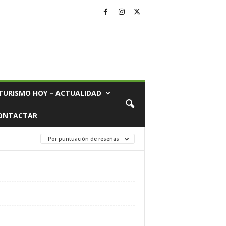
TURISMO HOY – ACTUALIDAD
ONTACTAR
Por puntuación de reseñas