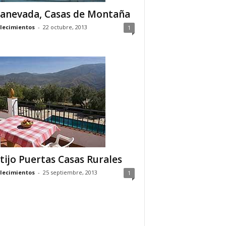
anevada, Casas de Montaña
lecimientos
-
22 octubre, 2013
1
tijo Puertas Casas Rurales
lecimientos
-
25 septiembre, 2013
1