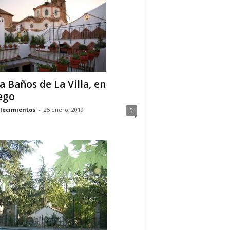
a Baños de La Villa, en
ego
lecimientos
-
25 enero, 2019
0