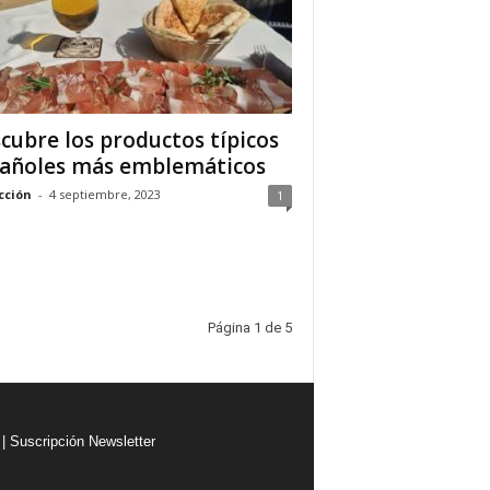
cubre los productos típicos
añoles más emblemáticos
cción
-
4 septiembre, 2023
1
Página 1 de 5
|
Suscripción Newsletter