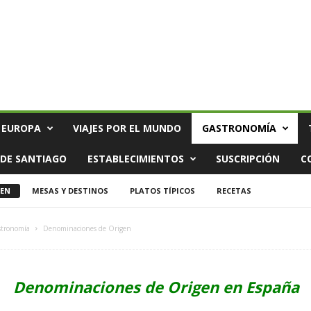
 EUROPA
VIAJES POR EL MUNDO
GASTRONOMÍA
DE SANTIAGO
ESTABLECIMIENTOS
SUSCRIPCIÓN
C
GEN
MESAS Y DESTINOS
PLATOS TÍPICOS
RECETAS
stronomía
Denominaciones de Origen
Denominaciones de Origen en España