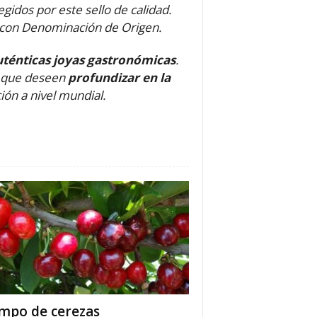
gidos por este sello de calidad.
s con Denominación de Origen.
uténticas joyas gastronómicas
.
s que deseen
profundizar en la
ión a nivel mundial.
mpo de cerezas