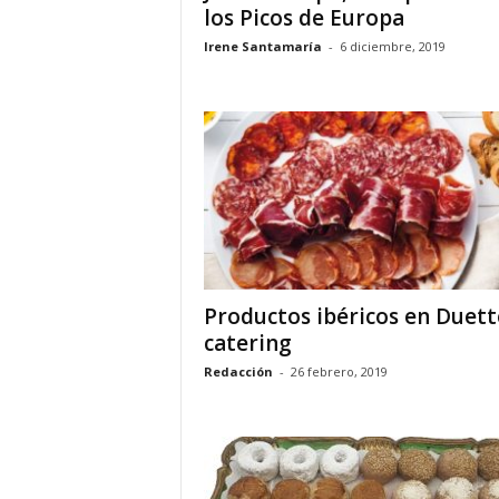
los Picos de Europa
Irene Santamaría
-
6 diciembre, 2019
Productos ibéricos en Duett
catering
Redacción
-
26 febrero, 2019