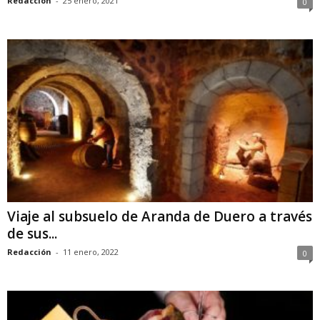
Redacción
-
25 enero, 2021
0
Viaje al subsuelo de Aranda de Duero a través
de sus...
Redacción
-
11 enero, 2022
0