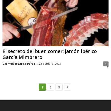
El secreto del buen comer: jamón ibérico
García Mimbrero
Carmen Escarda Pérez
-
23 octubre, 2023
0
1
2
3