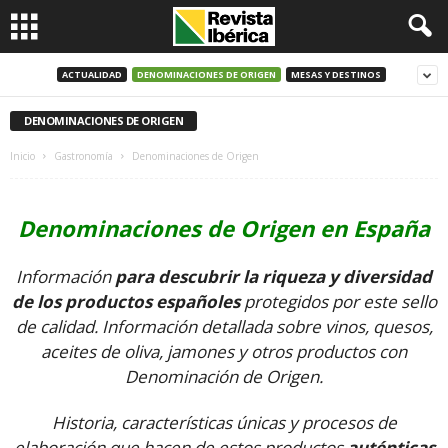
ACTUALIDAD
DENOMINACIONES DE ORIGEN
MESAS Y DESTINOS
DENOMINACIONES DE ORIGEN
Inicio
Gastronomía
Denominaciones de Origen
Denominaciones de Origen en España
Información
para descubrir la riqueza y diversidad
de los productos españoles
protegidos por este sello
de calidad. Información detallada sobre vinos, quesos,
aceites de oliva, jamones y otros productos con
Denominación de Origen.
Historia, características únicas y procesos de
elaboración que hacen de estos productos
auténticas