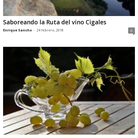
Saboreando la Ruta del vino Cigales
Enrique Sancho
-
24 febrero, 2018
0