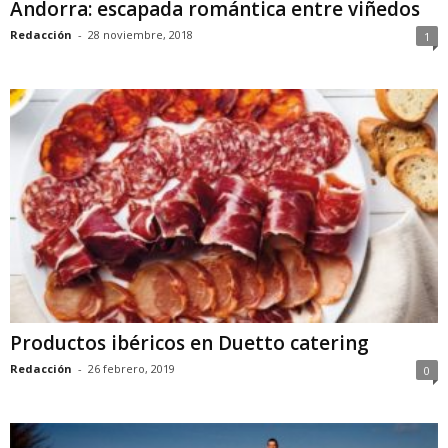
Andorra: escapada romántica entre viñedos
Redacción
-
28 noviembre, 2018
1
Productos ibéricos en Duetto catering
Redacción
-
26 febrero, 2019
0