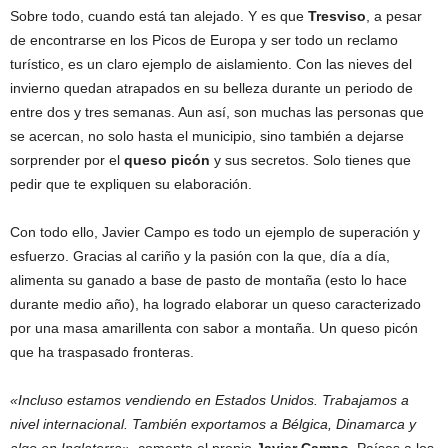
Sobre todo, cuando está tan alejado. Y es que
Tresviso
, a pesar
de encontrarse en los Picos de Europa y ser todo un reclamo
turístico, es un claro ejemplo de aislamiento. Con las nieves del
invierno quedan atrapados en su belleza durante un periodo de
entre dos y tres semanas. Aun así, son muchas las personas que
se acercan, no solo hasta el municipio, sino también a dejarse
sorprender por el
queso picón
y sus secretos. Solo tienes que
pedir que te expliquen su elaboración.
Con todo ello, Javier Campo es todo un ejemplo de superación y
esfuerzo. Gracias al cariño y la pasión con la que, día a día,
alimenta su ganado a base de pasto de montaña (esto lo hace
durante medio año), ha logrado elaborar un queso caracterizado
por una masa amarillenta con sabor a montaña. Un queso picón
que ha traspasado fronteras.
«Incluso estamos vendiendo en Estados Unidos. Trabajamos a
nivel internacional. También exportamos a Bélgica, Dinamarca y