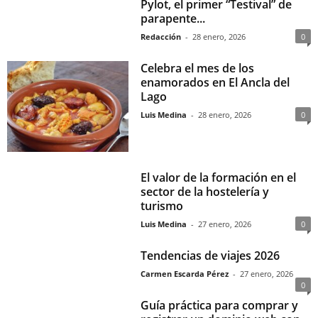
Pylot, el primer “Testival” de
parapente...
Redacción
-
28 enero, 2026
0
Celebra el mes de los
enamorados en El Ancla del
Lago
Luis Medina
-
28 enero, 2026
0
El valor de la formación en el
sector de la hostelería y
turismo
Luis Medina
-
27 enero, 2026
0
Tendencias de viajes 2026
Carmen Escarda Pérez
-
27 enero, 2026
0
Guía práctica para comprar y