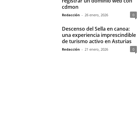
registrar un dominio web con
cdmon
Redacción
-
26 enero, 2026
0
Descenso del Sella en canoa:
una experiencia imprescindible
de turismo activo en Asturias
Redacción
-
21 enero, 2026
0