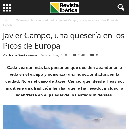
Inicio
Gastronomía
Actualidad
Javier Campo, una quesería en los Picos de
Europa
Javier Campo, una quesería en los
Picos de Europa
Por
Irene Santamaría
-
6 diciembre, 2019
1348
0
Cada vez son más las personas que deciden abandonar la
vida en el campo y comenzar una nueva andadura en la
ciudad. No es el caso de Javier Campo que, desde Tresviso,
mantiene una tradición familiar que le ha llevado, incluso, a
adentrarse en el paladar de los estadounidenses.