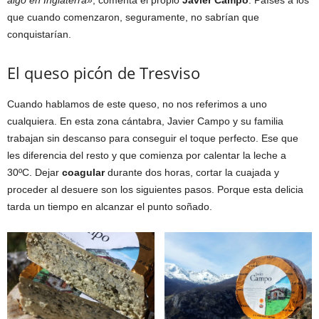
algo en Inglaterra»
, comenta el propio
Javier Campo
. Países a los
que cuando comenzaron, seguramente, no sabrían que
conquistarían.
El queso picón de Tresviso
Cuando hablamos de este queso, no nos referimos a uno
cualquiera. En esta zona cántabra, Javier Campo y su familia
trabajan sin descanso para conseguir el toque perfecto. Ese que
les diferencia del resto y que comienza por calentar la leche a
30ºC. Dejar
coagular
durante dos horas, cortar la cuajada y
proceder al desuere son los siguientes pasos. Porque esta delicia
tarda un tiempo en alcanzar el punto soñado.