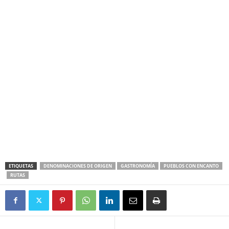
ETIQUETAS
DENOMINACIONES DE ORIGEN
GASTRONOMÍA
PUEBLOS CON ENCANTO
RUTAS