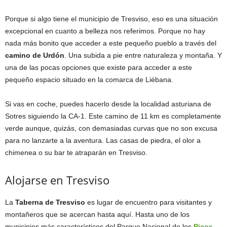
Porque si algo tiene el municipio de Tresviso, eso es una situación
excepcional en cuanto a belleza nos referimos. Porque no hay
nada más bonito que acceder a este pequeño pueblo a través del
camino de Urdón
. Una subida a pie entre naturaleza y montaña. Y
una de las pocas opciones que existe para acceder a este
pequeño espacio situado en la comarca de Liébana.
Si vas en coche, puedes hacerlo desde la localidad asturiana de
Sotres siguiendo la CA-1. Este camino de 11 km es completamente
verde aunque, quizás, con demasiadas curvas que no son excusa
para no lanzarte a la aventura. Las casas de piedra, el olor a
chimenea o su bar te atraparán en Tresviso.
Alojarse en Tresviso
La
Taberna de Tresviso
es lugar de encuentro para visitantes y
montañeros que se acercan hasta aquí. Hasta uno de los
municipios más característicos del Parque Nacional de los
Picos