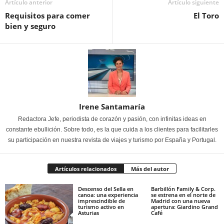
Artículo anterior
Artículo siguiente
Requisitos para comer
El Toro
bien y seguro
Irene Santamaría
Redactora Jefe, periodista de corazón y pasión, con infinitas ideas en
constante ebullición. Sobre todo, es la que cuida a los clientes para facilitarles
su participación en nuestra revista de viajes y turismo por España y Portugal.
Artículos relacionados
Más del autor
Descenso del Sella en
Barbillón Family & Corp.
canoa: una experiencia
se estrena en el norte de
imprescindible de
Madrid con una nueva
turismo activo en
apertura: Giardino Grand
Asturias
Café