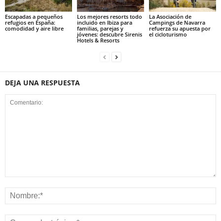
Escapadas a pequeños
Los mejores resorts todo
La Asociación de
refugios en España:
incluido en Ibiza para
Campings de Navarra
comodidad y aire libre
familias, parejas y
refuerza su apuesta por
jóvenes: descubre Sirenis
el cicloturismo
Hotels & Resorts
DEJA UNA RESPUESTA