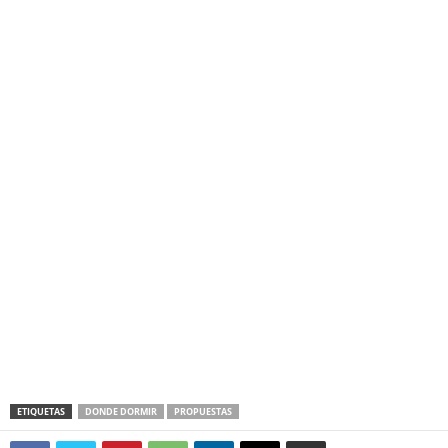
ETIQUETAS
DONDE DORMIR
PROPUESTAS