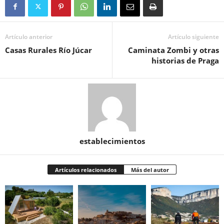
Artículo anterior
Artículo siguiente
Casas Rurales Río Júcar
Caminata Zombi y otras
historias de Praga
establecimientos
Artículos relacionados
Más del autor