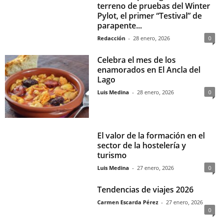
terreno de pruebas del Winter
Pylot, el primer “Testival” de
parapente...
Redacción
-
28 enero, 2026
0
Celebra el mes de los
enamorados en El Ancla del
Lago
Luis Medina
-
28 enero, 2026
0
El valor de la formación en el
sector de la hostelería y
turismo
Luis Medina
-
27 enero, 2026
0
Tendencias de viajes 2026
Carmen Escarda Pérez
-
27 enero, 2026
0