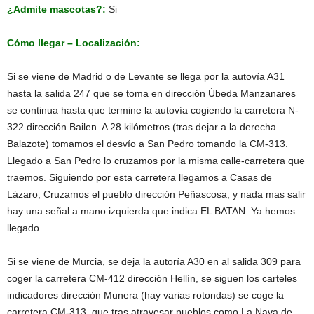
¿Admite mascotas?:
Si
Cómo llegar – Localización:
Si se viene de Madrid o de Levante se llega por la autovía A31
hasta la salida 247 que se toma en dirección Úbeda Manzanares
se continua hasta que termine la autovía cogiendo la carretera N-
322 dirección Bailen. A 28 kilómetros (tras dejar a la derecha
Balazote) tomamos el desvío a San Pedro tomando la CM-313.
Llegado a San Pedro lo cruzamos por la misma calle-carretera que
traemos. Siguiendo por esta carretera llegamos a Casas de
Lázaro, Cruzamos el pueblo dirección Peñascosa, y nada mas salir
hay una señal a mano izquierda que indica EL BATAN. Ya hemos
llegado
Si se viene de Murcia, se deja la autoría A30 en al salida 309 para
coger la carretera CM-412 dirección Hellín, se siguen los carteles
indicadores dirección Munera (hay varias rotondas) se coge la
carretera CM-313, que tras atravesar pueblos como La Nava de