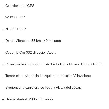
– Coordenadas GPS
– W 1º 22´ 36″
– N 39º 11´ 56″
– Desde Albacete: 55 km : 40 minutos
– Coger la Cm-332 dirección Ayora
– Pasar por las poblaciones de La Felipa y Casas de Juan Nuñez
– Tomar el desvio hacia la izquierda dirección Villavaliente
– Siguiendo la carretera se llega a Alcalá del Júcar.
– Desde Madrid: 280 km 3 horas