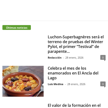
Últimas noticias
Luchon-Superbagnères será el
terreno de pruebas del Winter
Pylot, el primer “Testival” de
parapente...
Redacción
-
28 enero, 2026
0
Celebra el mes de los
enamorados en El Ancla del
Lago
Luis Medina
-
28 enero, 2026
0
El valor de la formación en el