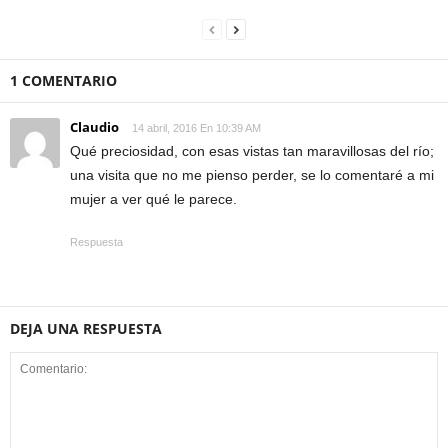
1 COMENTARIO
Claudio
14 abril, 2016 En 10:39 AM
Qué preciosidad, con esas vistas tan maravillosas del río;
una visita que no me pienso perder, se lo comentaré a mi
mujer a ver qué le parece.
Respuesta
DEJA UNA RESPUESTA