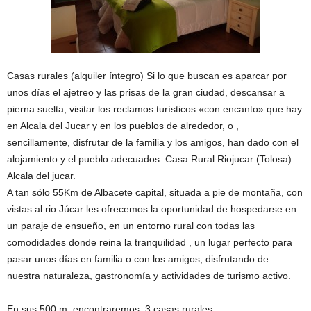
Casas rurales (alquiler íntegro) Si lo que buscan es aparcar por
unos días el ajetreo y las prisas de la gran ciudad, descansar a
pierna suelta, visitar los reclamos turísticos «con encanto» que hay
en Alcala del Jucar y en los pueblos de alrededor, o ,
sencillamente, disfrutar de la familia y los amigos, han dado con el
alojamiento y el pueblo adecuados: Casa Rural Riojucar (Tolosa)
Alcala del jucar.
A tan sólo 55Km de Albacete capital, situada a pie de montaña, con
vistas al rio Júcar les ofrecemos la oportunidad de hospedarse en
un paraje de ensueño, en un entorno rural con todas las
comodidades donde reina la tranquilidad , un lugar perfecto para
pasar unos días en familia o con los amigos, disfrutando de
nuestra naturaleza, gastronomía y actividades de turismo activo.
En sus 500 m, encontraremos: 3 casas rurales