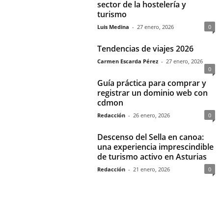
sector de la hostelería y
turismo
Luis Medina
-
27 enero, 2026
0
Tendencias de viajes 2026
Carmen Escarda Pérez
-
27 enero, 2026
0
Guía práctica para comprar y
registrar un dominio web con
cdmon
Redacción
-
26 enero, 2026
0
Descenso del Sella en canoa:
una experiencia imprescindible
de turismo activo en Asturias
Redacción
-
21 enero, 2026
0