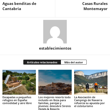
Aguas benditas de
Casas Rurales
Cantabria
Montemayor
establecimientos
Artículos relacionados
Más del autor
Escapadas a pequeños
Los mejores resorts todo
La Asociación de
refugios en España:
incluido en Ibiza para
Campings de Navarra
comodidad y aire libre
familias, parejas y
refuerza su apuesta por
jóvenes: descubre Sirenis
el cicloturismo
Hotels & Resorts