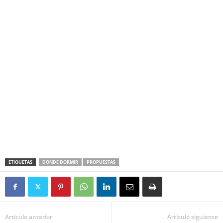
ETIQUETAS
DONDE DORMIR
PROPUESTAS
Artículo anterior
Artículo siguiente