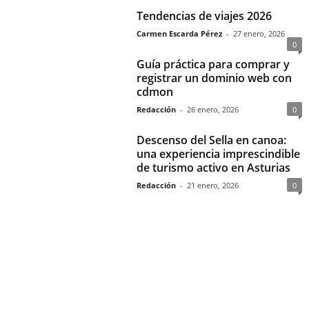
Tendencias de viajes 2026
Carmen Escarda Pérez
-
27 enero, 2026
0
Guía práctica para comprar y
registrar un dominio web con
cdmon
Redacción
-
26 enero, 2026
0
Descenso del Sella en canoa:
una experiencia imprescindible
de turismo activo en Asturias
Redacción
-
21 enero, 2026
0