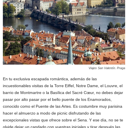
Viajes San Valentín. Praga
En tu exclusiva escapada romántica, además de las
incuestionables visitas de la Torre Eiffel, Notre Dame, el Louvre, el
barrio de Montmartre o la Basílica del Sacré Cœur, no debes dejar
pasar por alto pasar por el bello puente de los Enamorados,
conocido como el Puente de las Artes. Es costumbre muy parisina
hacer el almuerzo a modo de picnic disfrutando de las
excepcionales vistas que ofrece sobre el Sena. Y ese día, no se te
olvide dejar un candado con vuestras iniciales y tirar después las