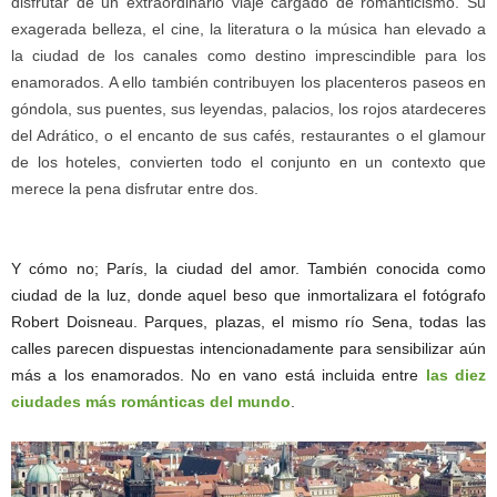
disfrutar de un extraordinario viaje cargado de romanticismo. Su
exagerada belleza, el cine, la literatura o la música han elevado a
la ciudad de los canales como destino imprescindible para los
enamorados. A ello también contribuyen los placenteros paseos en
góndola, sus puentes, sus leyendas, palacios, los rojos atardeceres
del Adrático, o el encanto de sus cafés, restaurantes o el glamour
de los hoteles, convierten todo el conjunto en un contexto que
merece la pena disfrutar entre dos.
Y cómo no; París, la ciudad del amor. También conocida como
ciudad de la luz, donde aquel beso que inmortalizara el fotógrafo
Robert Doisneau. Parques, plazas, el mismo río Sena, todas las
calles parecen dispuestas intencionadamente para sensibilizar aún
más a los enamorados. No en vano está incluida entre
las diez
ciudades más románticas del mundo
.