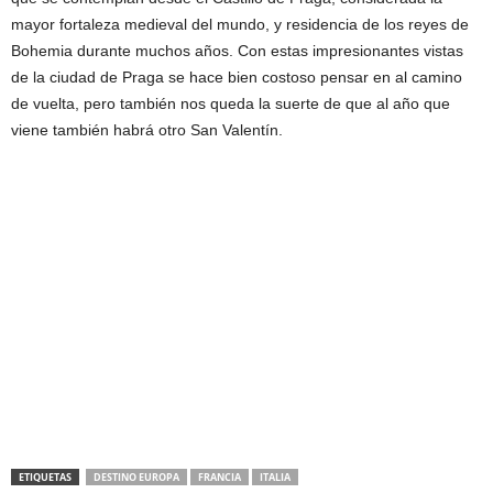
mayor fortaleza medieval del mundo, y residencia de los reyes de
Bohemia durante muchos años. Con estas impresionantes vistas
de la ciudad de Praga se hace bien costoso pensar en al camino
de vuelta, pero también nos queda la suerte de que al año que
viene también habrá otro San Valentín.
ETIQUETAS
DESTINO EUROPA
FRANCIA
ITALIA