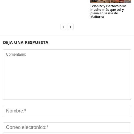
Felanitx y Portocolom:
mucho más que sol y
playa en la isla de
Mallorca
DEJA UNA RESPUESTA