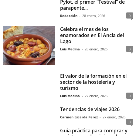
Pylot, el primer “Testival” de
parapente...
Redacción
-
28 enero, 2026
0
Celebra el mes de los
enamorados en El Ancla del
Lago
Luis Medina
-
28 enero, 2026
0
El valor de la formación en el
sector de la hostelería y
turismo
Luis Medina
-
27 enero, 2026
0
Tendencias de viajes 2026
Carmen Escarda Pérez
-
27 enero, 2026
0
Guía práctica para comprar y