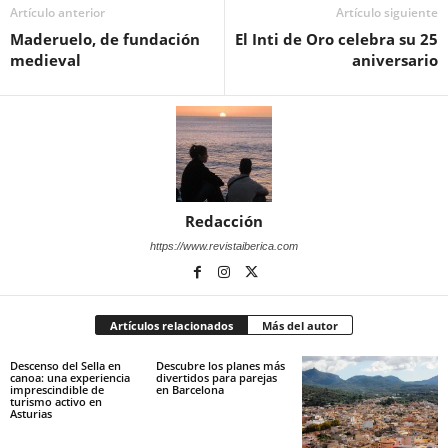
Artículo anterior
Artículo siguiente
Maderuelo, de fundación
El Inti de Oro celebra su 25
medieval
aniversario
Redacción
https://www.revistaiberica.com
Artículos relacionados
Más del autor
Descenso del Sella en
Descubre los planes más
canoa: una experiencia
divertidos para parejas
imprescindible de
en Barcelona
turismo activo en
Asturias