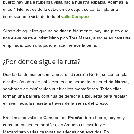
puerto hay una estupensa vista hacia nuestra espalda. Además, a
unos 4 kilómetros de la estación de esquí, se contempla una
impresionante vista de todo el
valle Campoo
.
Si sois de aquellos que no se rinden fácilmente, hay una pista que
nos eleva hasta el mismísimo pico Tres Mares, aunque es bastante
empinada. Eso sí, la panorámica merece la pena.
¿Por dónde sigue la ruta?
Desde donde nos encontramos, en dirección Norte, se contempla
el valle cántabro de poblaciones que serpentean por el
río Nansa
,
sembrado de minúsculos pueblecitos montañeses. Todos ellos
forman una barrera continua de derecha a izquierda para rebajar
el nivel hacia la meseta a través de la
sierra del Brezo
.
En el mismo valle de Campoo, en
Proaño
, torre fuerte, hay muy
cerca un museo etnográfico, en Argüeso el castillo y en
Mazandrero varias casonas solariegas con escudos. En