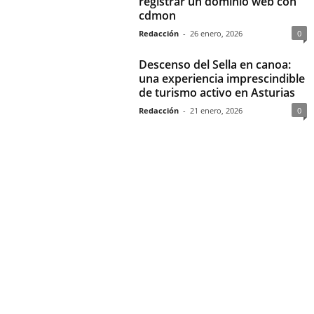
registrar un dominio web con
cdmon
Redacción
-
26 enero, 2026
0
Descenso del Sella en canoa:
una experiencia imprescindible
de turismo activo en Asturias
Redacción
-
21 enero, 2026
0