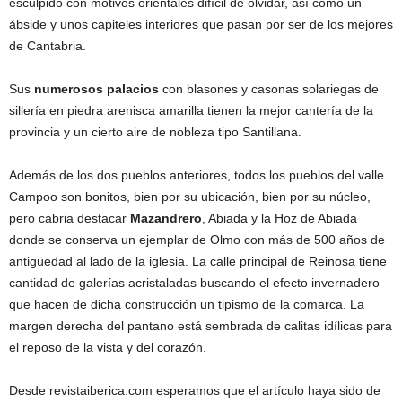
esculpido con motivos orientales difícil de olvidar, así como un
ábside y unos capiteles interiores que pasan por ser de los mejores
de Cantabria.
Sus
numerosos palacios
con blasones y casonas solariegas de
sillería en piedra arenisca amarilla tienen la mejor cantería de la
provincia y un cierto aire de nobleza tipo Santillana.
Además de los dos pueblos anteriores, todos los pueblos del valle
Campoo son bonitos, bien por su ubicación, bien por su núcleo,
pero cabria destacar
Mazandrero
, Abiada y la Hoz de Abiada
donde se conserva un ejemplar de Olmo con más de 500 años de
antigüedad al lado de la iglesia. La calle principal de Reinosa tiene
cantidad de galerías acristaladas buscando el efecto invernadero
que hacen de dicha construcción un tipismo de la comarca. La
margen derecha del pantano está sembrada de calitas idílicas para
el reposo de la vista y del corazón.
Desde revistaiberica.com esperamos que el artículo haya sido de