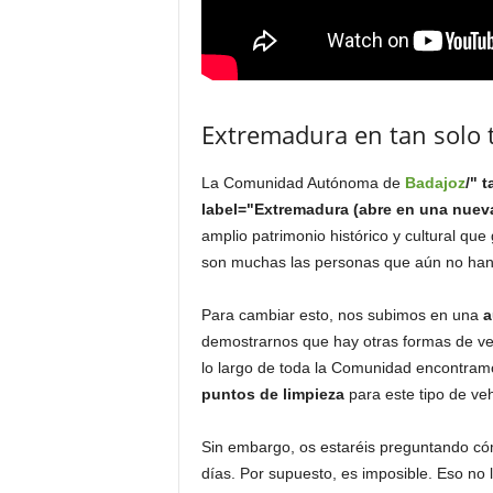
Extremadura en tan solo t
La Comunidad Autónoma de
Badajoz
/" 
label="Extremadura (abre en una nue
amplio patrimonio histórico y cultural qu
son muchas las personas que aún no han c
Para cambiar esto, nos subimos en una
a
demostrarnos que hay otras formas de ve
lo largo de toda la Comunidad encontram
puntos de limpieza
para este tipo de ve
Sin embargo, os estaréis preguntando có
días. Por supuesto, es imposible. Eso n