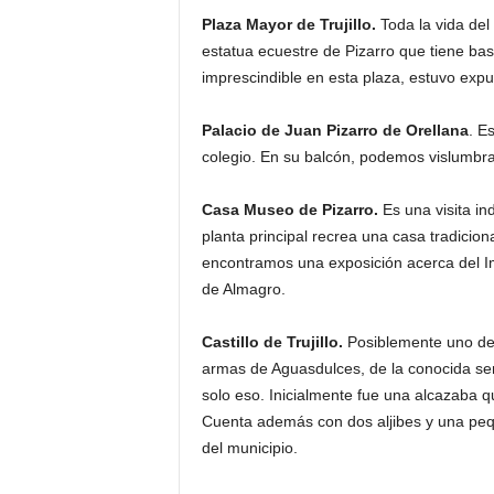
Plaza Mayor de Trujillo.
Toda la vida del
estatua ecuestre de Pizarro que tiene bas
imprescindible en esta plaza, estuvo expu
Palacio de Juan Pizarro de Orellana
. E
colegio. En su balcón, podemos vislumbra
Casa Museo de Pizarro.
Es una visita ind
planta principal recrea una casa tradiciona
encontramos una exposición acerca del Im
de Almagro.
Castillo de Trujillo.
Posiblemente uno de 
armas de Aguasdulces, de la conocida seri
solo eso. Inicialmente fue una alcazaba qu
Cuenta además con dos aljibes y una peq
del municipio.