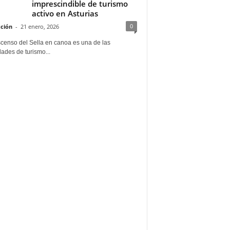
imprescindible de turismo
activo en Asturias
0
ción
-
21 enero, 2026
scenso del Sella en canoa es una de las
dades de turismo...