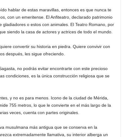
ído hablar de estas maravillas, entonces es que nunca te
, con un emeritense. El Anfiteatro, declarado patrimonio
e gladiadores o estos con animales. El Teatro Romano, por
ue siendo la casa de actores y actrices de todo el mundo.
quiere convertir su historia en piedra. Quiere convivir con
años después, les sigue ofreciendo.
 Sagasta, no podrás evitar encontrarte con este precioso
s condiciones, es la única construcción religiosa que se
tes, y no es para menos. Icono de la ciudad de Mérida,
ide 755 metros, lo que le convierte en el más largo de la
ias veces, cuenta con partes originales.
nsiva musulmana más antigua que se conserva en la
arezca extremadamente llamativa, su interior alberga un