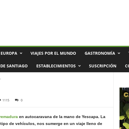
 EUROPA
VIAJES POR EL MUNDO
GASTRONOMÍA
DE SANTIAGO
ESTABLECIMIENTOS
SUSCRIPCIÓN
C
e
1115
0
remadura
en autocaravana de la mano de Yescapa. La
e tipo de vehículos, nos sumerge en un viaje lleno de