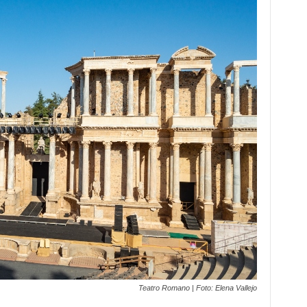
Teatro Romano | Foto: Elena Vallejo