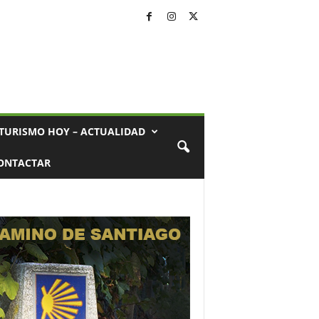
TURISMO HOY – ACTUALIDAD
ONTACTAR