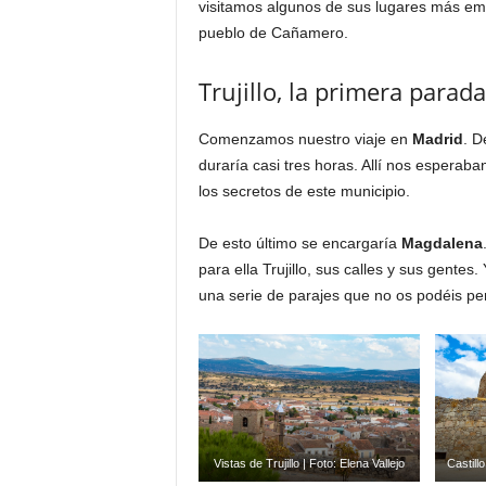
visitamos algunos de sus lugares más emb
pueblo de Cañamero.
Trujillo, la primera parada
Comenzamos nuestro viaje en
Madrid
. D
duraría casi tres horas. Allí nos espera
los secretos de este municipio.
De esto último se encargaría
Magdalena
para ella Trujillo, sus calles y sus gent
una serie de parajes que no os podéis per
Vistas de Trujillo | Foto: Elena Vallejo
Castillo