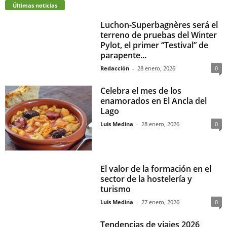
Últimas noticias
Luchon-Superbagnères será el
terreno de pruebas del Winter
Pylot, el primer “Testival” de
parapente...
Redacción
-
28 enero, 2026
0
Celebra el mes de los
enamorados en El Ancla del
Lago
Luis Medina
-
28 enero, 2026
0
El valor de la formación en el
sector de la hostelería y
turismo
Luis Medina
-
27 enero, 2026
0
Tendencias de viajes 2026