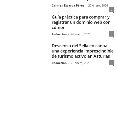
Carmen Escarda Pérez
-
27 enero, 2026
0
Guía práctica para comprar y
registrar un dominio web con
cdmon
Redacción
-
26 enero, 2026
0
Descenso del Sella en canoa:
una experiencia imprescindible
de turismo activo en Asturias
Redacción
-
21 enero, 2026
0