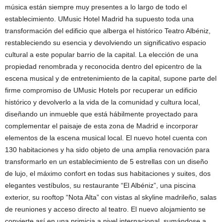
música están siempre muy presentes a lo largo de todo el
establecimiento. UMusic Hotel Madrid ha supuesto toda una
transformación del edificio que alberga el histórico Teatro Albéniz,
restableciendo su esencia y devolviendo un significativo espacio
cultural a este popular barrio de la capital. La elección de una
propiedad renombrada y reconocida dentro del epicentro de la
escena musical y de entretenimiento de la capital, supone parte del
firme compromiso de UMusic Hotels por recuperar un edificio
histórico y devolverlo a la vida de la comunidad y cultura local,
diseñando un inmueble que está hábilmente proyectado para
complementar el paisaje de esta zona de Madrid e incorporar
elementos de la escena musical local. El nuevo hotel cuenta con
130 habitaciones y ha sido objeto de una amplia renovación para
transformarlo en un establecimiento de 5 estrellas con un diseño
de lujo, el máximo confort en todas sus habitaciones y suites, dos
elegantes vestíbulos, su restaurante “El Albéniz”, una piscina
exterior, su rooftop “Nota Alta” con vistas al skyline madrileño, salas
de reuniones y acceso directo al teatro. El nuevo alojamiento se
convierte así en una primicia a nivel internacional, sumándose a