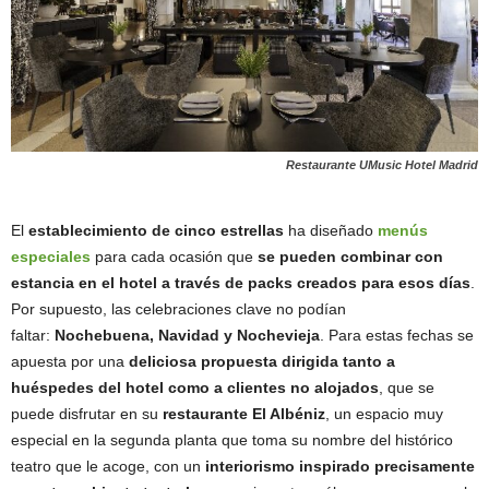
Restaurante UMusic Hotel Madrid
El
establecimiento de cinco estrellas
ha diseñado
menús
especiales
para cada ocasión que
se pueden combinar con
estancia en el hotel a través de packs creados para esos días
.
Por supuesto, las celebraciones clave no podían
faltar:
Nochebuena, Navidad y Nochevieja
. Para estas fechas se
apuesta por una
deliciosa propuesta dirigida tanto a
huéspedes del hotel como a clientes no alojados
, que se
puede disfrutar en su
restaurante El Albéniz
, un espacio muy
especial en la segunda planta que toma su nombre del histórico
teatro que le acoge, con un
interiorismo inspirado precisamente