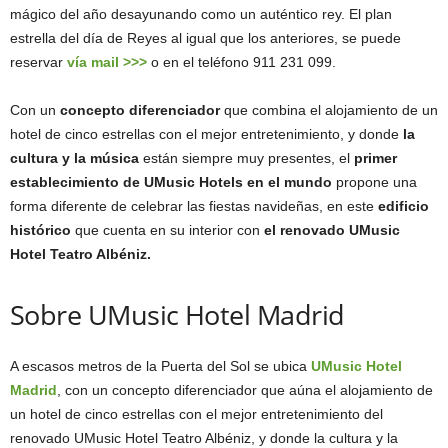
mágico del año desayunando como un auténtico rey. El plan
estrella del día de Reyes al igual que los anteriores, se puede
reservar
vía mail >>
>
o en el teléfono 911 231 099.
Con un
concepto diferenciador
que combina el alojamiento de un
hotel de cinco estrellas con el mejor entretenimiento, y donde
la
cultura y la música
están siempre muy presentes, el
primer
establecimiento de UMusic Hotels en el mundo
propone una
forma diferente de celebrar las fiestas navideñas, en este
edificio
histórico
que cuenta en su interior con
el renovado UMusic
Hotel Teatro Albéniz.
Sobre UMusic Hotel Madrid
A escasos metros de la Puerta del Sol se ubica
UMusic Hotel
Madrid
, con un concepto diferenciador que aúna el alojamiento de
un hotel de cinco estrellas con el mejor entretenimiento del
renovado UMusic Hotel Teatro Albéniz, y donde la cultura y la