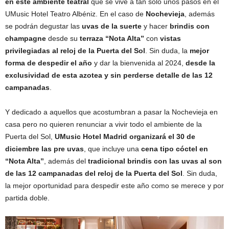
en este ambiente teatral
que se vive a tan sólo unos pasos en el
UMusic Hotel Teatro Albéniz. En el caso de
Nochevieja
, además
se podrán degustar las
uvas de la suerte
y hacer
brindis con
champagne
desde su
terraza “Nota Alta”
con
vistas
privilegiadas al reloj de la Puerta del Sol
. Sin duda, la
mejor
forma de despedir el año
y dar la bienvenida al 2024,
desde la
exclusividad de esta azotea y sin perderse detalle de las 12
campanadas
.
Y dedicado a aquellos que acostumbran a pasar la Nochevieja en
casa pero no quieren renunciar a vivir todo el ambiente de la
Puerta del Sol,
UMusic Hotel Madrid organizará el 30 de
diciembre las pre uvas
, que incluye una
cena tipo cóctel en
“Nota Alta”
, además del
tradicional brindis con las uvas al son
de las 12 campanadas del reloj de la Puerta del Sol
. Sin duda,
la mejor oportunidad para despedir este año como se merece y por
partida doble.