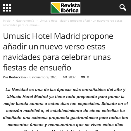
Inicio
Gastronomía
Umusic Hotel Madrid propone añadir un nuevo verso estas
navidades para celebrar...
Umusic Hotel Madrid propone
añadir un nuevo verso estas
navidades para celebrar unas
fiestas de ensueño
Por
Redacción
-
8 noviembre, 2023
2837
0
La Navidad es una de las épocas más entrañables del año y
UMusic Hotel Madrid ya tiene todo preparado para poner la
mejor banda sonora a estos días tan especiales. Situado en el
corazón madrileño, el establecimiento de cinco estrellas ha
diseñado una sabrosa propuesta gastronómica para todos los
momentos únicos y reencuentros que se viven estos días