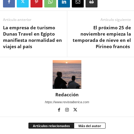
Artículo anterior
Artículo siguiente
La empresa de turismo
El próximo 25 de
Dunas Travel en Egipto
noviembre empieza la
manifiesta normalidad en
temporada de nieve en el
viajes al país
Pirineo francés
Redacción
https://www.revistaiberica.com
Artículos relacionados
Más del autor