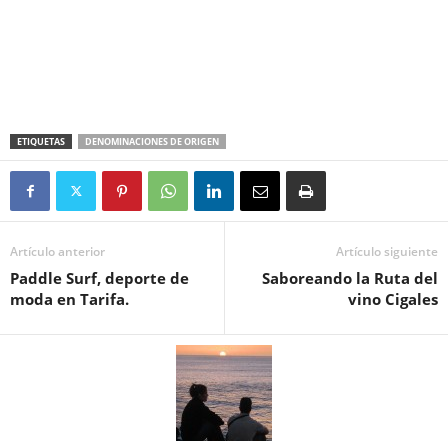
ETIQUETAS
DENOMINACIONES DE ORIGEN
Artículo anterior
Artículo siguiente
Paddle Surf, deporte de
Saboreando la Ruta del
moda en Tarifa.
vino Cigales