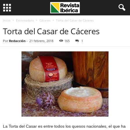
Inicio
Extremadura
Cáceres
Torta del Casar de Cáceres
Torta del Casar de Cáceres
Por
Redacción
-
21 febrero, 2018
165
1
La Torta del Casar es entre todos los quesos nacionales, el que ha