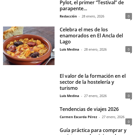
Pylot, el primer “Testival” de
parapente...
Redacción
-
28 enero, 2026
0
Celebra el mes de los
enamorados en El Ancla del
Lago
Luis Medina
-
28 enero, 2026
0
El valor de la formación en el
sector de la hostelería y
turismo
Luis Medina
-
27 enero, 2026
0
Tendencias de viajes 2026
Carmen Escarda Pérez
-
27 enero, 2026
0
Guía práctica para comprar y