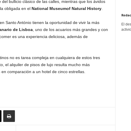
del bullicio clásico de las calles, mientras que los ávidos
da obligada en el
National Museumof Natural History
.
Redac
en Santo António tienen la oportunidad de vivir la más
El de
nario de Lisboa
, uno de los acuarios más grandes y con
activi
comer es una experiencia deliciosa, además de
inos no es tarea compleja en cualquiera de estos tres
o, el alquiler de pisos de lujo resulta mucho más
 en comparación a un hotel de cinco estrellas.