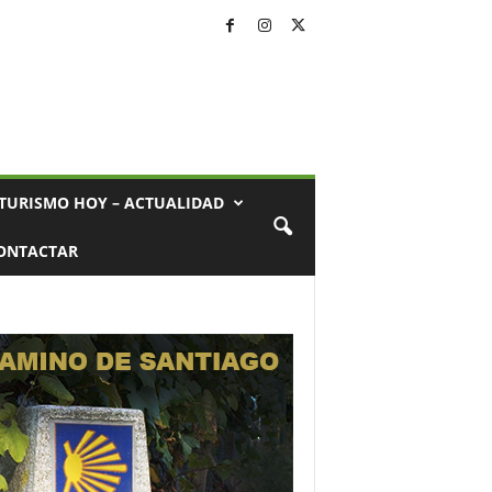
TURISMO HOY – ACTUALIDAD
ONTACTAR