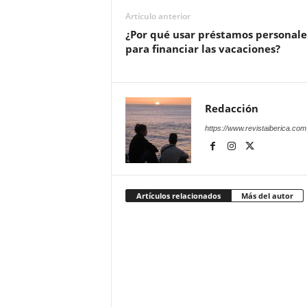
Artículo anterior
¿Por qué usar préstamos personale
para financiar las vacaciones?
Redacción
https://www.revistaiberica.com
Artículos relacionados
Más del autor