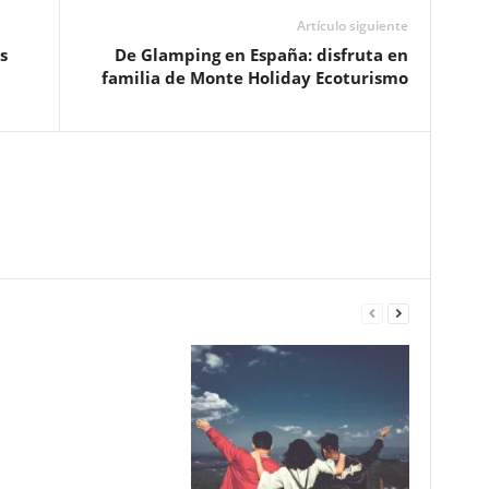
Artículo siguiente
s
De Glamping en España: disfruta en
familia de Monte Holiday Ecoturismo