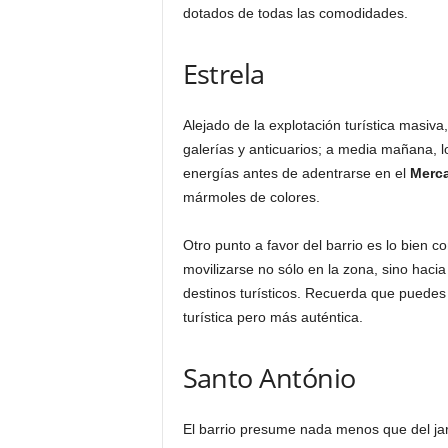
dotados de todas las comodidades.
Estrela
Alejado de la explotación turística masiva,
galerías y anticuarios; a media mañana, l
energías antes de adentrarse en el
Merc
mármoles de colores.
Otro punto a favor del barrio es lo bien 
movilizarse no sólo en la zona, sino haci
destinos turísticos. Recuerda que puede
turística pero más auténtica.
Santo António
El barrio presume nada menos que del jar