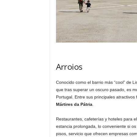
Arroios
Conocido como el barrio más “cool” de L
que tras superar un oscuro pasado, es mu
Portugal. Entre sus principales atractivos 
Mártires da Pátria
.
Restaurantes, cafeterías y hoteles para eleg
estancia prolongada, lo conveniente si os
pisos, servicio que ofrecen empresas co