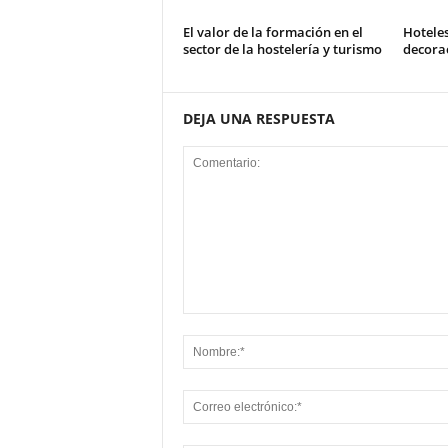
El valor de la formación en el
Hotele
sector de la hostelería y turismo
decorac
DEJA UNA RESPUESTA