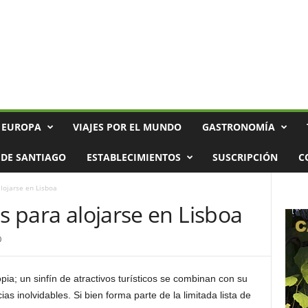
 EUROPA
VIAJES POR EL MUNDO
GASTRONOMÍA
DE SANTIAGO
ESTABLECIMIENTOS
SUSCRIPCIÓN
C
alojarse en Lisboa
os para alojarse en Lisboa
0
ia; un sinfín de atractivos turísticos se combinan con su
as inolvidables. Si bien forma parte de la limitada lista de