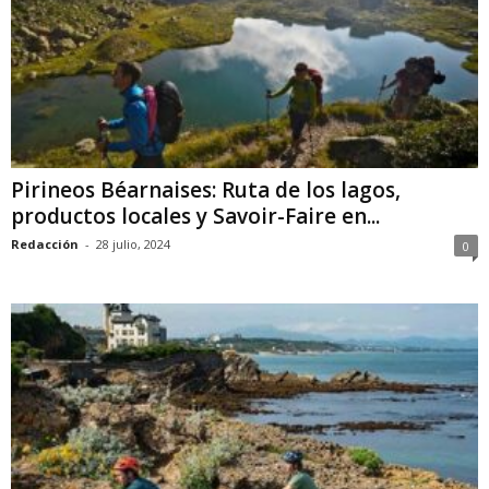
Pirineos Béarnaises: Ruta de los lagos,
productos locales y Savoir-Faire en...
Redacción
-
28 julio, 2024
0