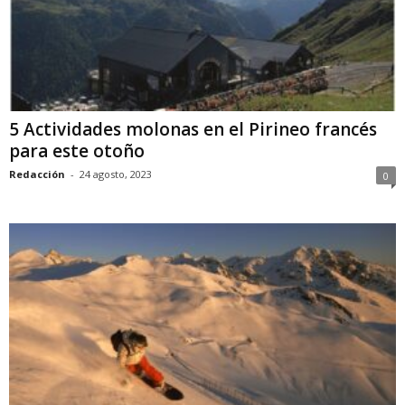
5 Actividades molonas en el Pirineo francés
para este otoño
Redacción
-
24 agosto, 2023
0