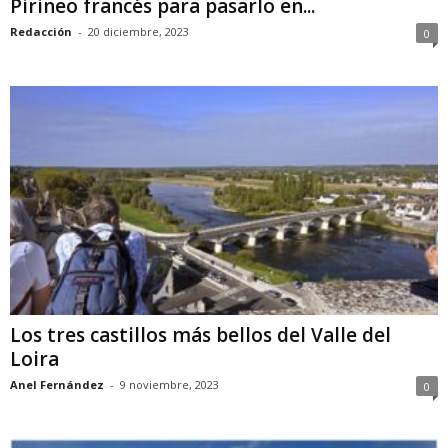
Pirineo francés para pasarlo en...
Redacción
-
20 diciembre, 2023
0
Los tres castillos más bellos del Valle del
Loira
Anel Fernández
-
9 noviembre, 2023
0