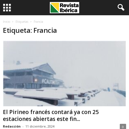
Inicio
Etiquetas
Francia
Etiqueta: Francia
El Pirineo francés contará ya con 25
estaciones abiertas este fin...
Redacción
-
11 diciembre, 2024
0