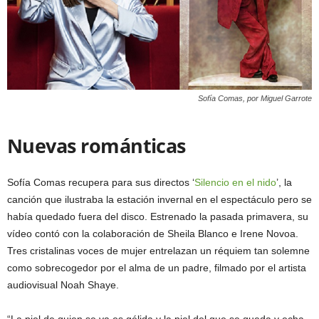
Sofía Comas, por Miguel Garrote
Nuevas románticas
Sofía Comas recupera para sus directos ‘
Silencio en el nido
’, la
canción que ilustraba la estación invernal en el espectáculo pero se
había quedado fuera del disco. Estrenado la pasada primavera, su
vídeo contó con la colaboración de Sheila Blanco e Irene Novoa.
Tres cristalinas voces de mujer entrelazan un réquiem tan solemne
como sobrecogedor por el alma de un padre, filmado por el artista
audiovisual Noah Shaye.
“La piel de quien se va es gélida y la piel del que se queda y echa