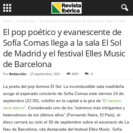
Inicio
Turismo Hoy
El pop poético y evanescente de Sofía Comas llega a la sala...
El pop poético y evanescente de
Sofía Comas llega a la sala El Sol
de Madrid y el festival Elles Music
de Barcelona
Por
Redacción
-
23 septiembre, 2021
6091
0
La poeta del pop ilumina El Sol. La incombustible sala madrileña
acoge el esperado concierto de Sofía Comas este viernes 24 de
septiembre (22:00), colofón en la capital a la gira de ‘
El verano
será eterno
’. Considerado uno de los “estrenos más intrigantes y
heterodoxos de los últimos años” (Fernando Neira, El País), el
disco cerrará su ciclo el 30 de septiembre sobre el escenario de La
Nau de Barcelona, cita destacada del festival Elles Music. Sofía