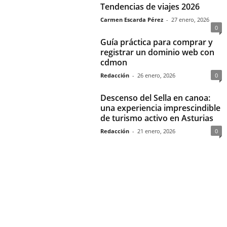
Tendencias de viajes 2026
Carmen Escarda Pérez
-
27 enero, 2026
0
Guía práctica para comprar y
registrar un dominio web con
cdmon
Redacción
-
26 enero, 2026
0
Descenso del Sella en canoa:
una experiencia imprescindible
de turismo activo en Asturias
Redacción
-
21 enero, 2026
0