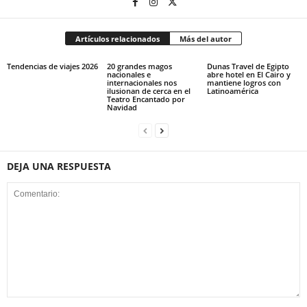
Artículos relacionados
Más del autor
Tendencias de viajes 2026
20 grandes magos
Dunas Travel de Egipto
nacionales e
abre hotel en El Cairo y
internacionales nos
mantiene logros con
ilusionan de cerca en el
Latinoamérica
Teatro Encantado por
Navidad
DEJA UNA RESPUESTA