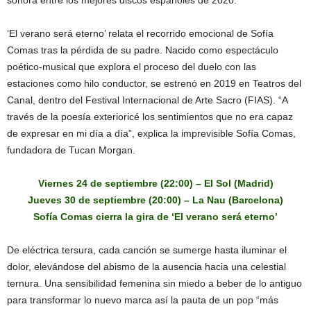
sonora entre los mejores discos españoles de 2020.
‘El verano será eterno’ relata el recorrido emocional de Sofía
Comas tras la pérdida de su padre. Nacido como espectáculo
poético-musical que explora el proceso del duelo con las
estaciones como hilo conductor, se estrenó en 2019 en Teatros del
Canal, dentro del Festival Internacional de Arte Sacro (FIAS). “A
través de la poesía exterioricé los sentimientos que no era capaz
de expresar en mi día a día”, explica la imprevisible Sofía Comas,
fundadora de Tucan Morgan.
Viernes 24 de septiembre (22:00) – El Sol (Madrid)
Jueves 30 de septiembre (20:00) – La Nau (Barcelona)
Sofía Comas cierra la gira de ‘El verano será eterno’
De eléctrica tersura, cada canción se sumerge hasta iluminar el
dolor, elevándose del abismo de la ausencia hacia una celestial
ternura. Una sensibilidad femenina sin miedo a beber de lo antiguo
para transformar lo nuevo marca así la pauta de un pop “más