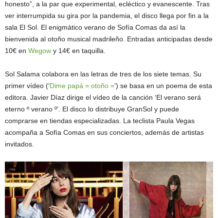
honesto”, a la par que experimental, ecléctico y evanescente. Tras
ver interrumpida su gira por la pandemia, el disco llega por fin a la
sala El Sol. El enigmático verano de Sofía Comas da así la
bienvenida al otoño musical madrileño. Entradas anticipadas desde
10€ en
Wegow
y 14€ en taquilla.
Sol Salama colabora en las letras de tres de los siete temas. Su
primer vídeo (‘
Dime papá = otoño =
’) se basa en un poema de esta
editora. Javier Díaz dirige el vídeo de la canción ‘El verano será
eterno º verano º’. El disco lo distribuye GranSol y puede
comprarse en tiendas especializadas. La teclista Paula Vegas
acompaña a Sofía Comas en sus conciertos, además de artistas
invitados.