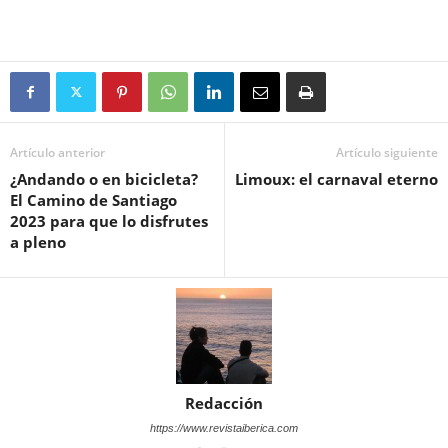
Artículo anterior
Artículo siguiente
¿Andando o en bicicleta?
Limoux: el carnaval eterno
El Camino de Santiago
2023 para que lo disfrutes
a pleno
Redacción
https://www.revistaiberica.com