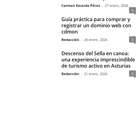
Carmen Escarda Pérez
-
27 enero, 2026
0
Guía práctica para comprar y
registrar un dominio web con
cdmon
Redacción
-
26 enero, 2026
0
Descenso del Sella en canoa:
una experiencia imprescindible
de turismo activo en Asturias
Redacción
-
21 enero, 2026
0