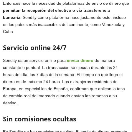
Entonces nace la necesidad de plataformas de envío de dinero que
permitan la recepción del efectivo o vía transferencia
bancaria.
Sendity como plataforma hace justamente esto, incluso
en los países más inaccesibles del continente, como Venezuela y
Cuba.
Servicio online 24/7
Sendity es un servicio online para
enviar dinero
de manera
constante o puntual. La transacción se ejecuta durante las 24
horas del día, los 7 días de la semana. El tiempo en que llega el
dinero es de máximo 24 horas. Los extranjeros residentes de
Europa, en especial los de España, confirman que aplican la tasa
de cambio real del mercado cuando envían las remesas a su
destino.
Sin comisiones ocultas
En Sendity no hay comisiones ocultas. El envío de dinero presenta