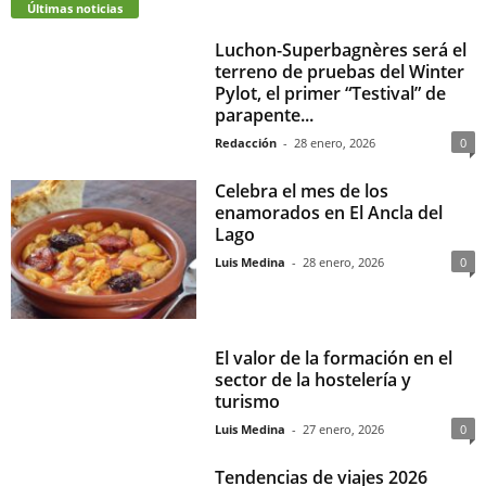
Últimas noticias
Luchon-Superbagnères será el
terreno de pruebas del Winter
Pylot, el primer “Testival” de
parapente...
Redacción
-
28 enero, 2026
0
Celebra el mes de los
enamorados en El Ancla del
Lago
Luis Medina
-
28 enero, 2026
0
El valor de la formación en el
sector de la hostelería y
turismo
Luis Medina
-
27 enero, 2026
0
Tendencias de viajes 2026