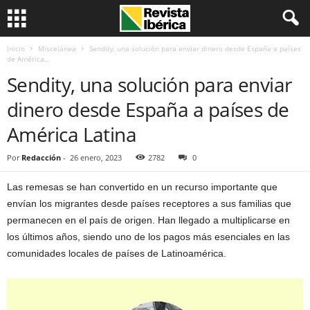
Inicio
Miscelánea
Sendity, una solución para enviar dinero desde España a países
de América...
Sendity, una solución para enviar
dinero desde España a países de
América Latina
Por
Redacción
-
26 enero, 2023
2782
0
Las remesas se han convertido en un recurso importante que
envían los migrantes desde países receptores a sus familias que
permanecen en el país de origen. Han llegado a multiplicarse en
los últimos años, siendo uno de los pagos más esenciales en las
comunidades locales de países de Latinoamérica.