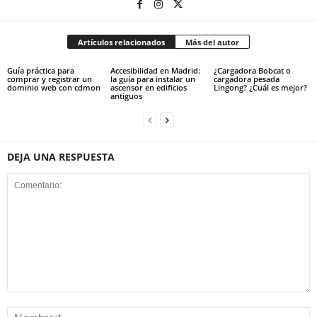
Artículos relacionados
Más del autor
Guía práctica para
Accesibilidad en Madrid:
¿Cargadora Bobcat o
comprar y registrar un
la guía para instalar un
cargadora pesada
dominio web con cdmon
ascensor en edificios
Lingong? ¿Cuál es mejor?
antiguos
DEJA UNA RESPUESTA