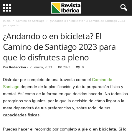
Inicio
Camino de Santiago
¿Andando o en bicicleta? El Camino de Santiago 2023
para que lo...
¿Andando o en bicicleta? El
Camino de Santiago 2023 para
que lo disfrutes a pleno
Por
Redacción
-
25 enero, 2023
2893
0
Disfrutar por completo de una travesía como el
Camino de
Santiago
depende de la planificación y de tu preparación física y
mental. Así como de la forma en que decidas hacerla. No todos los
peregrinos son iguales, por lo que la decisión de cómo llegar a la
meta dependerá de tus preferencias y, sobre todo, de tus
capacidades físicas.
Puedes hacer el recorrido por completo
a pie o en bicicleta
. Si lo