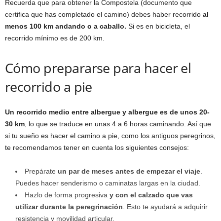
Recuerda que para obtener la Compostela (documento que
certifica que has completado el camino) debes haber recorrido
al
menos 100 km andando o a caballo.
Si es en bicicleta, el
recorrido mínimo es de 200 km.
Cómo prepararse para hacer el
recorrido a pie
Un recorrido medio entre albergue y albergue es de unos 20-
30 km
, lo que se traduce en unas 4 a 6 horas caminando. Así que
si tu sueño es hacer el camino a pie, como los antiguos peregrinos,
te recomendamos tener en cuenta los siguientes consejos:
Prepárate
un par de meses antes de empezar el viaje
.
Puedes hacer senderismo o caminatas largas en la ciudad.
Hazlo de forma progresiva
y con el calzado que vas
utilizar durante la peregrinación
. Esto te ayudará a adquirir
resistencia y movilidad articular.