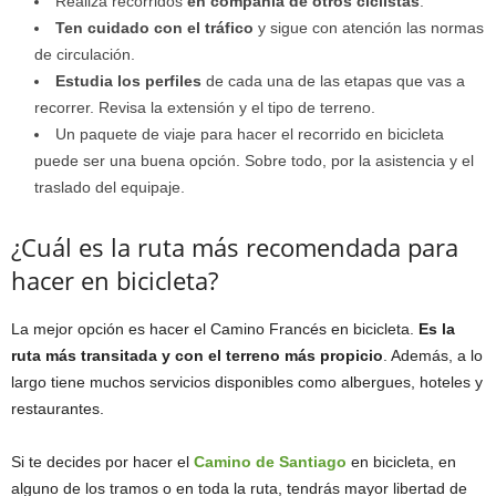
Realiza recorridos
en compañía de otros ciclistas
.
Ten cuidado con el tráfico
y sigue con atención las normas
de circulación.
Estudia los perfiles
de cada una de las etapas que vas a
recorrer. Revisa la extensión y el tipo de terreno.
Un paquete de viaje para hacer el recorrido en bicicleta
puede ser una buena opción. Sobre todo, por la asistencia y el
traslado del equipaje.
¿Cuál es la ruta más recomendada para
hacer en bicicleta?
La mejor opción es hacer el Camino Francés en bicicleta.
Es la
ruta más transitada y con el terreno más propicio
. Además, a lo
largo tiene muchos servicios disponibles como albergues, hoteles y
restaurantes.
Si te decides por hacer el
Camino de Santiago
en bicicleta, en
alguno de los tramos o en toda la ruta, tendrás mayor libertad de