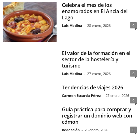
Celebra el mes de los
enamorados en El Ancla del
Lago
Luis Medina
-
28 enero, 2026
0
El valor de la formación en el
sector de la hostelería y
turismo
Luis Medina
-
27 enero, 2026
0
Tendencias de viajes 2026
Carmen Escarda Pérez
-
27 enero, 2026
0
Guía práctica para comprar y
registrar un dominio web con
cdmon
Redacción
-
26 enero, 2026
0