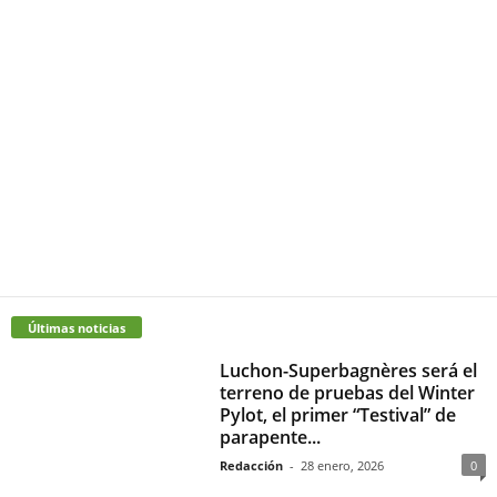
Últimas noticias
Luchon-Superbagnères será el
terreno de pruebas del Winter
Pylot, el primer “Testival” de
parapente...
Redacción
-
28 enero, 2026
0