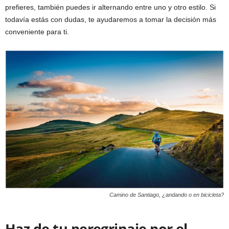
prefieres, también puedes ir alternando entre uno y otro estilo. Si
todavía estás con dudas, te ayudaremos a tomar la decisión más
conveniente para ti.
Camino de Santiago, ¿andando o en bicicleta?
Haz de tu peregrinaje por el