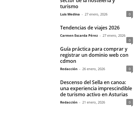
sector de la hostelería y
turismo
Luis Medina
-
27 enero, 2026
0
Tendencias de viajes 2026
Carmen Escarda Pérez
-
27 enero, 2026
0
Guía práctica para comprar y
registrar un dominio web con
cdmon
Redacción
-
26 enero, 2026
0
Descenso del Sella en canoa:
una experiencia imprescindible
de turismo activo en Asturias
Redacción
-
21 enero, 2026
0