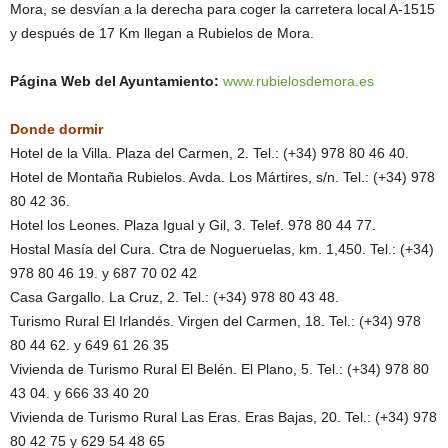
Mora, se desvían a la derecha para coger la carretera local A-1515
y después de 17 Km llegan a Rubielos de Mora.
Página Web del Ayuntamiento:
www.rubielosdemora.es
Donde dormir
Hotel de la Villa. Plaza del Carmen, 2. Tel.: (+34) 978 80 46 40.
Hotel de Montaña Rubielos. Avda. Los Mártires, s/n. Tel.: (+34) 978
80 42 36.
Hotel los Leones. Plaza Igual y Gil, 3. Telef. 978 80 44 77.
Hostal Masía del Cura. Ctra de Nogueruelas, km. 1,450. Tel.: (+34)
978 80 46 19. y 687 70 02 42
Casa Gargallo. La Cruz, 2. Tel.: (+34) 978 80 43 48.
Turismo Rural El Irlandés. Virgen del Carmen, 18. Tel.: (+34) 978
80 44 62. y 649 61 26 35
Vivienda de Turismo Rural El Belén. El Plano, 5. Tel.: (+34) 978 80
43 04. y 666 33 40 20
Vivienda de Turismo Rural Las Eras. Eras Bajas, 20. Tel.: (+34) 978
80 42 75 y 629 54 48 65