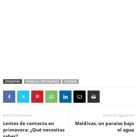
ETIQUETAS
PUEBLOS CON ENCANTO
TURISMO
Artículo anterior
Artículo siguiente
Lentes de contacto en
Maldivas, un paraíso bajo
primavera: ¿Qué necesitas
el agua
saber?