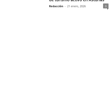
Redacción
-
21 enero, 2026
0