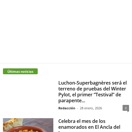
Últimas noticias
Luchon-Superbagnères será el
terreno de pruebas del Winter
Pylot, el primer “Testival” de
parapente...
Redacción
-
28 enero, 2026
0
Celebra el mes de los
enamorados en El Ancla del