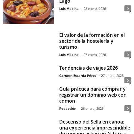
Lago
Luis Medina
-
28 enero, 2026
0
El valor de la formación en el
sector de la hostelería y
turismo
Luis Medina
-
27 enero, 2026
0
Tendencias de viajes 2026
Carmen Escarda Pérez
-
27 enero, 2026
0
Guía práctica para comprar y
registrar un dominio web con
cdmon
Redacción
-
26 enero, 2026
0
Descenso del Sella en canoa:
una experiencia imprescindible
de turismo activo en Asturias