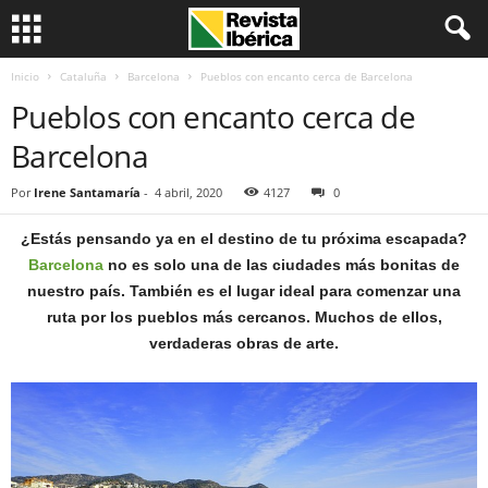
Inicio
Cataluña
Barcelona
Pueblos con encanto cerca de Barcelona
Pueblos con encanto cerca de
Barcelona
Por
Irene Santamaría
-
4 abril, 2020
4127
0
¿Estás pensando ya en el destino de tu próxima escapada?
Barcelona
no es solo una de las ciudades más bonitas de
nuestro país. También es el lugar ideal para comenzar una
ruta por los pueblos más cercanos. Muchos de ellos,
verdaderas obras de arte.