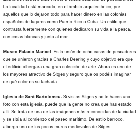
La localidad está marcada, en el ámbito arquitectónico, por
aquellos que lo dejaron todo para hacer dinero en las colonias
españolas de lugares como Puerto Rico o Cuba. Un estilo que
contrasta fuertemente con quienes dedicaron su vida a la pesca,
con casas blancas y junto al mar.
Museo Palacio Maricel
. Es la unión de ocho casas de pescadores
que se unieron gracias a Charles Deering y cuyo objetivo era que
el edificio albergara una gran colección de arte. Ahora es uno de
los mayores atractivo de Sitges y seguro que os podéis imaginar
de qué color es su fachada.
Iglesia de Sant Bartolomeu.
Si visitas Sitges y no te haces una
foto con esta iglesia, puede que la gente no crea que has estado
allí. Se trata de una de las imágenes más reconocidas de la ciudad
y se sitúa al comienzo del paseo marítimo. De estilo barroco,
alberga uno de los pocos muros medievales de Sitges.