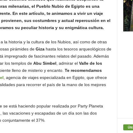
uras milenarias, el Pueblo Nubio de Egipto es una
rente. En este artículo, te animamos a vivir un viaje
 provienen, sus costumbres y actual repercusión en el
loramos su peculiar historia y su enigmática cultura.
 la historia y la cultura de los Nubios, así como de otras
tuosas pirámides de
Giza
hasta los tesoros arqueológicos de
stá impregnado de fascinantes relatos del pasado. Además
rar los templos de
Abu Simbel
, admirar el
Valle de los
biente lleno de misterio y encanto.
Te recomendamos
el
, agencia de viajes especializada en Egipto, que ofrece
lidades para recorrer el país de la mano de los mejores
 se está haciendo popular realizada por Party Planeta
s
, las vacaciones y escapadas de un día son las dos
o conjuntamente el 37%.
Últ