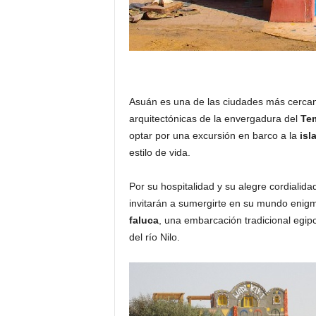
Asuán es una de las ciudades más cercan
arquitectónicas de la envergadura del
Te
optar por una excursión en barco a la
isla
estilo de vida.
Por su hospitalidad y su alegre cordialida
invitarán a sumergirte en su mundo enig
faluca
, una embarcación tradicional egipc
del río Nilo.