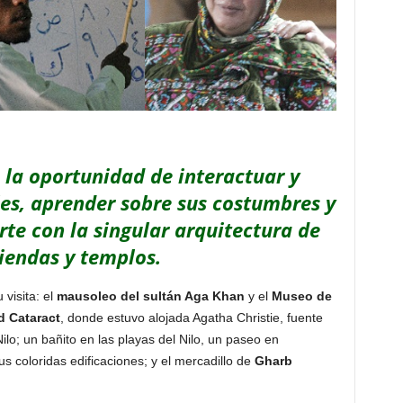
s la oportunidad de interactuar y
les, aprender sobre sus costumbres y
rte con la singular arquitectura de
viendas y templos.
 visita: el
mausoleo del sultán Aga Khan
y el
Museo de
d Cataract
, donde estuvo alojada Agatha Christie, fuente
Nilo; un bañito en las playas del Nilo, un paseo en
us coloridas edificaciones; y el mercadillo de
Gharb