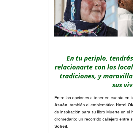
En tu periplo, tendrá
relacionarte con los loca
tradiciones, y maravilla
sus vi
Entre las opciones a tener en cuenta en tu
Asuán
; también el emblemático
Hotel Ol
de inspiración para su libro Muerte en el 
dromedario; un recorrido callejero entre s
Soheil
.