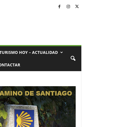
TURISMO HOY – ACTUALIDAD
ONTACTAR