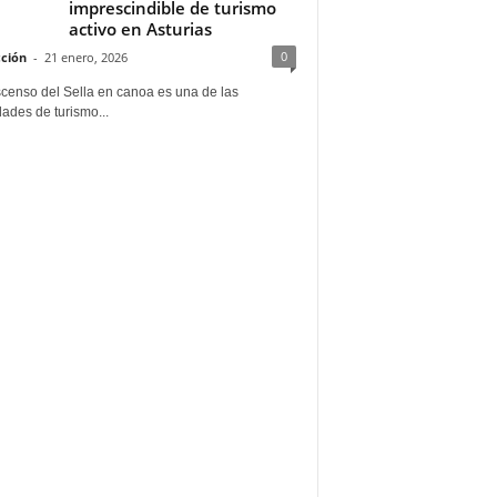
imprescindible de turismo
activo en Asturias
0
ción
-
21 enero, 2026
scenso del Sella en canoa es una de las
dades de turismo...