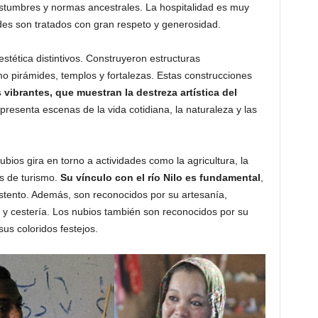
costumbres y normas ancestrales. La hospitalidad es muy
des son tratados con gran respeto y generosidad.
estética distintivos. Construyeron estructuras
mo pirámides, templos y fortalezas. Estas construcciones
s vibrantes, que muestran la destreza artística del
presenta escenas de la vida cotidiana, la naturaleza y las
nubios gira en torno a actividades como la agricultura, la
es de turismo.
Su vínculo con el río Nilo es fundamental
,
tento. Además, son reconocidos por su artesanía,
s y cestería. Los nubios también son reconocidos por su
sus coloridos festejos.