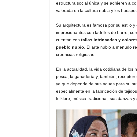
estructura social única y se adhieren a 
valorada en la cultura nubia y los huéspe
Su arquitectura es famosa por su estilo y 
impresionantes con ladrillos de barro, co
cuentan con
tallas intrincadas y colore
pueblo nubio
. El arte nubio a menudo re
creencias religiosas.
En la actualidad, la vida cotidiana de los 
pesca, la ganadería y, también, receptor
ya que depende de sus aguas para su sus
especialmente en la fabricación de tejido
folklore, música tradicional, sus danzas y 