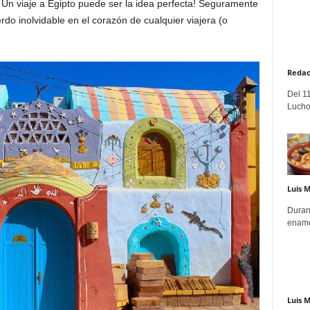
¡Un viaje a Egipto puede ser la idea perfecta! Seguramente
do inolvidable en el corazón de cualquier viajera (o
Redac
Del 11
Lucho
Luis 
Duran
enamo
Luis 