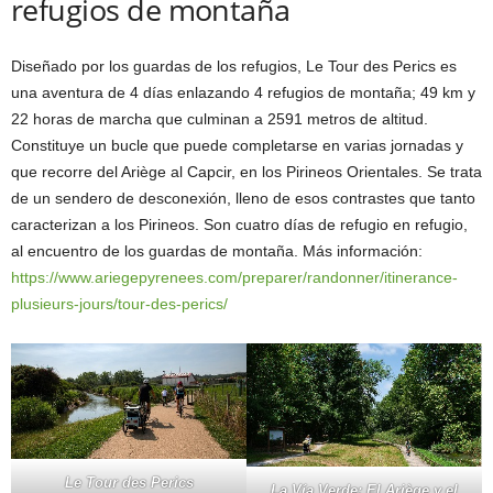
refugios de montaña
Diseñado por los guardas de los refugios, Le Tour des Perics es
una aventura de 4 días enlazando 4 refugios de montaña; 49 km y
22 horas de marcha que culminan a 2591 metros de altitud.
Constituye un bucle que puede completarse en varias jornadas y
que recorre del Ariège al Capcir, en los Pirineos Orientales. Se trata
de un sendero de desconexión, lleno de esos contrastes que tanto
caracterizan a los Pirineos. Son cuatro días de refugio en refugio,
al encuentro de los guardas de montaña. Más información:
https://www.ariegepyrenees.com/preparer/randonner/itinerance-
plusieurs-jours/tour-des-perics/
Le Tour des Perics
La Vía Verde: El Ariège y el