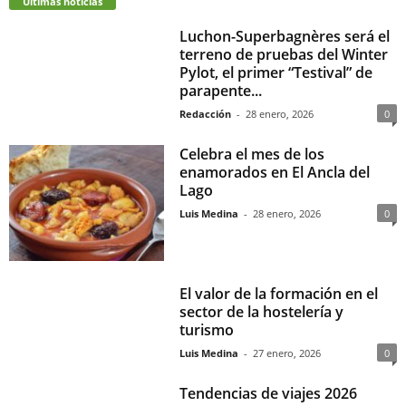
Últimas noticias
Luchon-Superbagnères será el
terreno de pruebas del Winter
Pylot, el primer “Testival” de
parapente...
Redacción
-
28 enero, 2026
0
Celebra el mes de los
enamorados en El Ancla del
Lago
Luis Medina
-
28 enero, 2026
0
El valor de la formación en el
sector de la hostelería y
turismo
Luis Medina
-
27 enero, 2026
0
Tendencias de viajes 2026