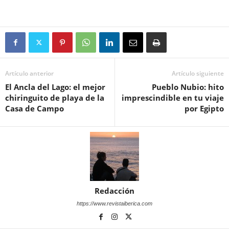
Artículo anterior
Artículo siguiente
El Ancla del Lago: el mejor
Pueblo Nubio: hito
chiringuito de playa de la
imprescindible en tu viaje
Casa de Campo
por Egipto
Redacción
https://www.revistaiberica.com