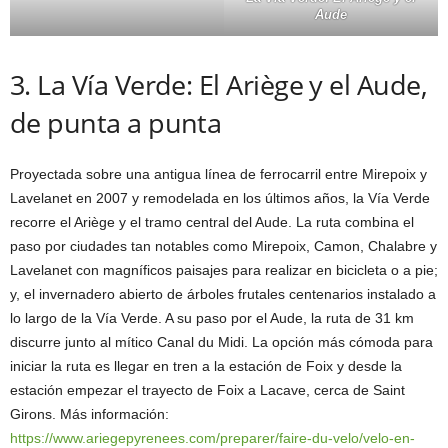
Aude
3. La Vía Verde: El Ariège y el Aude,
de punta a punta
Proyectada sobre una antigua línea de ferrocarril entre Mirepoix y
Lavelanet en 2007 y remodelada en los últimos años, la Vía Verde
recorre el Ariège y el tramo central del Aude. La ruta combina el
paso por ciudades tan notables como Mirepoix, Camon, Chalabre y
Lavelanet con magníficos paisajes para realizar en bicicleta o a pie;
y, el invernadero abierto de árboles frutales centenarios instalado a
lo largo de la Vía Verde. A su paso por el Aude, la ruta de 31 km
discurre junto al mítico Canal du Midi. La opción más cómoda para
iniciar la ruta es llegar en tren a la estación de Foix y desde la
estación empezar el trayecto de Foix a Lacave, cerca de Saint
Girons. Más información:
https://www.ariegepyrenees.com/preparer/faire-du-velo/velo-en-