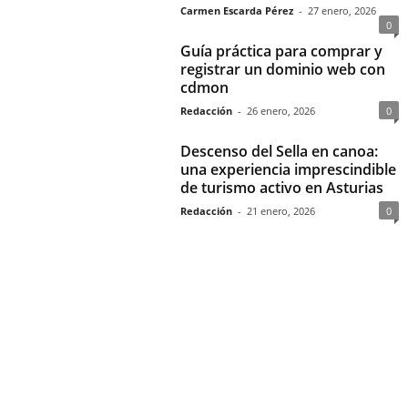
Carmen Escarda Pérez
-
27 enero, 2026
0
Guía práctica para comprar y
registrar un dominio web con
cdmon
Redacción
-
26 enero, 2026
0
Descenso del Sella en canoa:
una experiencia imprescindible
de turismo activo en Asturias
Redacción
-
21 enero, 2026
0