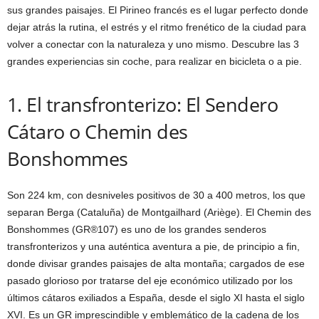
sus grandes paisajes. El Pirineo francés es el lugar perfecto donde
dejar atrás la rutina, el estrés y el ritmo frenético de la ciudad para
volver a conectar con la naturaleza y uno mismo. Descubre las 3
grandes experiencias sin coche, para realizar en bicicleta o a pie.
1. El transfronterizo: El Sendero
Cátaro o Chemin des
Bonshommes
Son 224 km, con desniveles positivos de 30 a 400 metros, los que
separan Berga (Cataluña) de Montgailhard (Ariège). El Chemin des
Bonshommes (GR®107) es uno de los grandes senderos
transfronterizos y una auténtica aventura a pie, de principio a fin,
donde divisar grandes paisajes de alta montaña; cargados de ese
pasado glorioso por tratarse del eje económico utilizado por los
últimos cátaros exiliados a España, desde el siglo XI hasta el siglo
XVI. Es un GR imprescindible y emblemático de la cadena de los