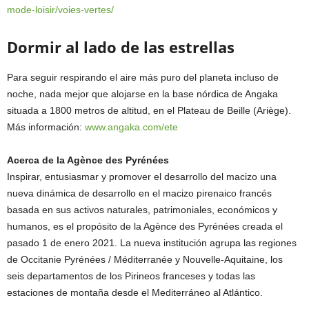
mode-loisir/voies-vertes/
Dormir al lado de las estrellas
Para seguir respirando el aire más puro del planeta incluso de
noche, nada mejor que alojarse en la base nórdica de Angaka
situada a 1800 metros de altitud, en el Plateau de Beille (Ariège).
Más información:
www.angaka.com/ete
Acerca de la Agènce des Pyrénées
Inspirar, entusiasmar y promover el desarrollo del macizo una
nueva dinámica de desarrollo en el macizo pirenaico francés
basada en sus activos naturales, patrimoniales, económicos y
humanos, es el propósito de la Agènce des Pyrénées creada el
pasado 1 de enero 2021. La nueva institución agrupa las regiones
de Occitanie Pyrénées / Méditerranée y Nouvelle-Aquitaine, los
seis departamentos de los Pirineos franceses y todas las
estaciones de montaña desde el Mediterráneo al Atlántico.