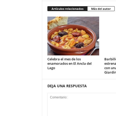
Artículos relacionados
Más del autor
Celebra el mes de los
Barbill
enamorados en El Ancla del
estrena
Lago
con un
Giardi
DEJA UNA RESPUESTA