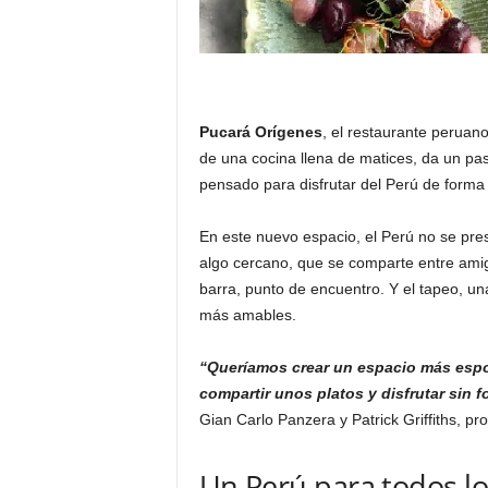
Pucará Orígenes
, el restaurante peruano
de una cocina llena de matices, da un pa
pensado para disfrutar del Perú de forma 
En este nuevo espacio, el Perú no se pre
algo cercano, que se comparte entre ami
barra, punto de encuentro. Y el tapeo, u
más amables.
“Queríamos crear un espacio más espo
compartir unos platos y disfrutar sin 
Gian Carlo Panzera y Patrick Griffiths, pr
Un Perú para todos lo