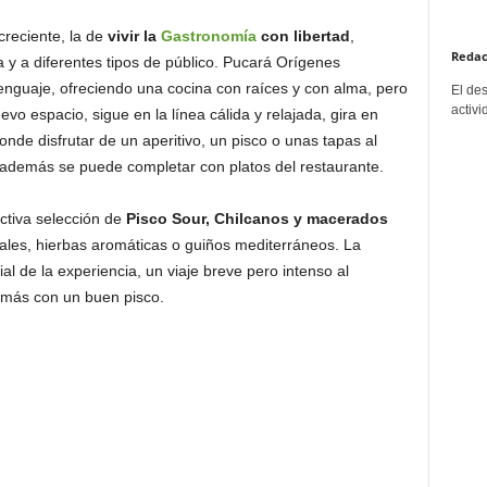
reciente, la de
vivir la
Gastronomía
con libertad
,
Redac
 y a diferentes tipos de público. Pucará Orígenes
lenguaje, ofreciendo una cocina con raíces y con alma, pero
El de
activi
vo espacio, sigue en la línea cálida y relajada, gira en
nde disfrutar de un aperitivo, un pisco o unas tapas al
a además se puede completar con platos del restaurante.
ctiva selección de
Pisco Sour, Chilcanos y macerados
cales, hierbas aromáticas o guiños mediterráneos. La
al de la experiencia, un viaje breve pero intenso al
 más con un buen pisco.