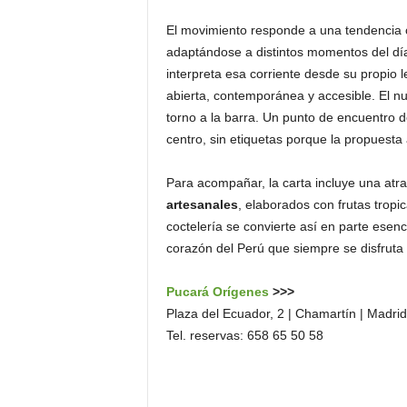
El movimiento responde a una tendencia c
adaptándose a distintos momentos del día
interpreta esa corriente desde su propio 
abierta, contemporánea y accesible. El nue
torno a la barra. Un punto de encuentro do
centro, sin etiquetas porque la propuest
Para acompañar, la carta incluye una atra
artesanales
, elaborados con frutas tropi
coctelería se convierte así en parte esenci
corazón del Perú que siempre se disfruta
Pucará Orígenes
>>>
Plaza del Ecuador, 2 | Chamartín | Madrid
Tel. reservas: 658 65 50 58