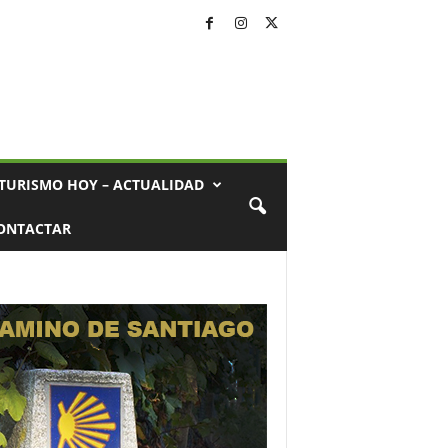
TURISMO HOY – ACTUALIDAD
ONTACTAR