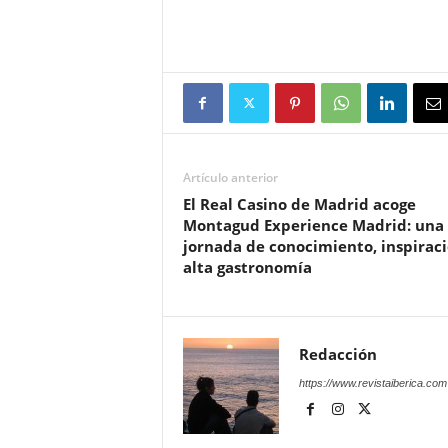
Artículo anterior
El Real Casino de Madrid acoge
Montagud Experience Madrid: una
jornada de conocimiento, inspiraci
alta gastronomía
Redacción
https://www.revistaiberica.com