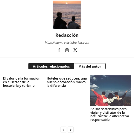
Redacción
https://www.revistaiberica.com
Artículos relacionados
Más del autor
El valor de la formación
Hoteles que seducen: una
en el sector de la
buena decoración marca
hostelería y turismo
la diferencia
Bolsas sostenibles para
viajar y disfrutar de la
naturaleza: la alternativa
responsable