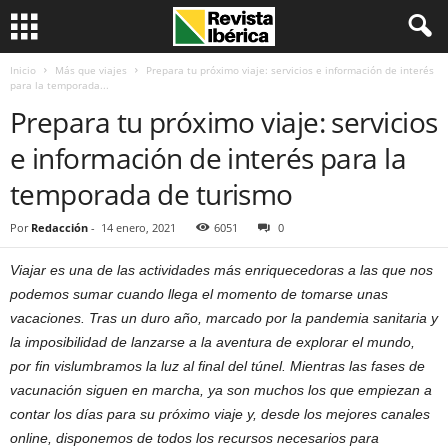
Inicio
Más que viajes
Prepara tu próximo viaje: servicios e información de interés
para la temporada...
Prepara tu próximo viaje: servicios
e información de interés para la
temporada de turismo
Por
Redacción
-
14 enero, 2021
6051
0
Viajar es una de las actividades más enriquecedoras a las que nos
podemos sumar cuando llega el momento de tomarse unas
vacaciones. Tras un duro año, marcado por la pandemia sanitaria y
la imposibilidad de lanzarse a la aventura de explorar el mundo,
por fin vislumbramos la luz al final del túnel. Mientras las fases de
vacunación siguen en marcha, ya son muchos los que empiezan a
contar los días para su próximo viaje y, desde los mejores canales
online, disponemos de todos los recursos necesarios para