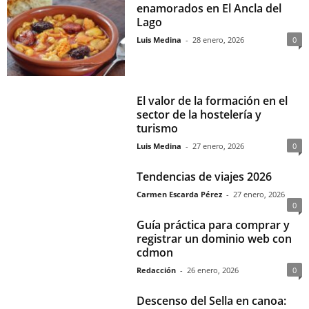
enamorados en El Ancla del
Lago
Luis Medina
-
28 enero, 2026
0
El valor de la formación en el
sector de la hostelería y
turismo
Luis Medina
-
27 enero, 2026
0
Tendencias de viajes 2026
Carmen Escarda Pérez
-
27 enero, 2026
0
Guía práctica para comprar y
registrar un dominio web con
cdmon
Redacción
-
26 enero, 2026
0
Descenso del Sella en canoa: