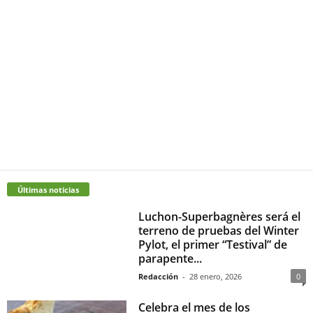
Últimas noticias
Luchon-Superbagnères será el
terreno de pruebas del Winter
Pylot, el primer “Testival” de
parapente...
Redacción
-
28 enero, 2026
0
Celebra el mes de los