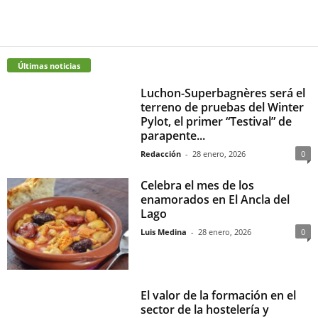
Últimas noticias
Luchon-Superbagnères será el
terreno de pruebas del Winter
Pylot, el primer “Testival” de
parapente...
Redacción
-
28 enero, 2026
0
Celebra el mes de los
enamorados en El Ancla del
Lago
Luis Medina
-
28 enero, 2026
0
El valor de la formación en el
sector de la hostelería y