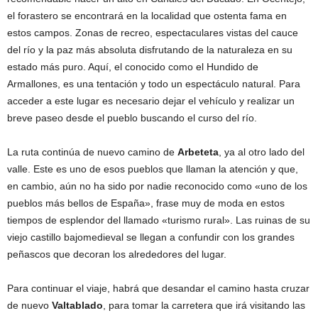
el forastero se encontrará en la localidad que ostenta fama en
estos campos. Zonas de recreo, espectaculares vistas del cauce
del río y la paz más absoluta disfrutando de la naturaleza en su
estado más puro. Aquí, el conocido como el Hundido de
Armallones, es una tentación y todo un espectáculo natural. Para
acceder a este lugar es necesario dejar el vehículo y realizar un
breve paseo desde el pueblo buscando el curso del río.
La ruta continúa de nuevo camino de
Arbeteta
, ya al otro lado del
valle. Este es uno de esos pueblos que llaman la atención y que,
en cambio, aún no ha sido por nadie reconocido como «uno de los
pueblos más bellos de España», frase muy de moda en estos
tiempos de esplendor del llamado «turismo rural». Las ruinas de su
viejo castillo bajomedieval se llegan a confundir con los grandes
peñascos que decoran los alrededores del lugar.
Para continuar el viaje, habrá que desandar el camino hasta cruzar
de nuevo
Valtablado
, para tomar la carretera que irá visitando las