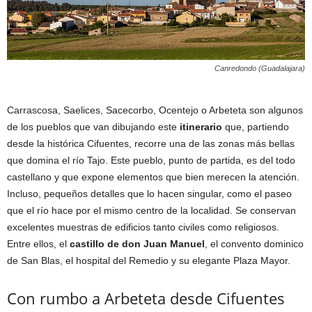
Canredondo (Guadalajara)
Carrascosa, Saelices, Sacecorbo, Ocentejo o Arbeteta son algunos
de los pueblos que van dibujando este
itinerario
que, partiendo
desde la histórica Cifuentes, recorre una de las zonas más bellas
que domina el río Tajo. Este pueblo, punto de partida, es del todo
castellano y que expone elementos que bien merecen la atención.
Incluso, pequeños detalles que lo hacen singular, como el paseo
que el río hace por el mismo centro de la localidad. Se conservan
excelentes muestras de edificios tanto civiles como religiosos.
Entre ellos, el
castillo de don Juan Manuel
, el convento dominico
de San Blas, el hospital del Remedio y su elegante Plaza Mayor.
Con rumbo a Arbeteta desde Cifuentes