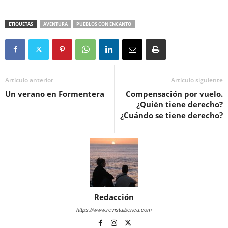
ETIQUETAS
AVENTURA
PUEBLOS CON ENCANTO
Artículo anterior
Artículo siguiente
Un verano en Formentera
Compensación por vuelo.
¿Quién tiene derecho?
¿Cuándo se tiene derecho?
Redacción
https://www.revistaiberica.com