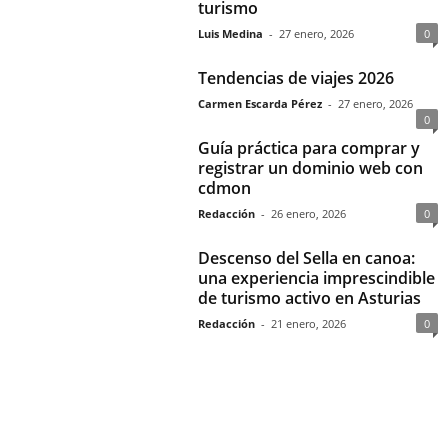
turismo
Luis Medina
-
27 enero, 2026
0
Tendencias de viajes 2026
Carmen Escarda Pérez
-
27 enero, 2026
0
Guía práctica para comprar y
registrar un dominio web con
cdmon
Redacción
-
26 enero, 2026
0
Descenso del Sella en canoa:
una experiencia imprescindible
de turismo activo en Asturias
Redacción
-
21 enero, 2026
0