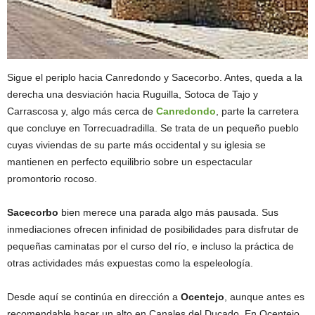
Sigue el periplo hacia Canredondo y Sacecorbo. Antes, queda a la
derecha una desviación hacia Ruguilla, Sotoca de Tajo y
Carrascosa y, algo más cerca de
Canredondo
, parte la carretera
que concluye en Torrecuadradilla. Se trata de un pequeño pueblo
cuyas viviendas de su parte más occidental y su iglesia se
mantienen en perfecto equilibrio sobre un espectacular
promontorio rocoso.
Sacecorbo
bien merece una parada algo más pausada. Sus
inmediaciones ofrecen infinidad de posibilidades para disfrutar de
pequeñas caminatas por el curso del río, e incluso la práctica de
otras actividades más expuestas como la espeleología.
Desde aquí se continúa en dirección a
Ocentejo
, aunque antes es
recomendable hacer un alto en Canales del Ducado. En Ocentejo,