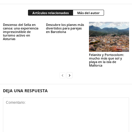
Artículos relacionados
Más del autor
Descenso del Sella en
Descubre los planes más
canoa: una experiencia
divertidos para parejas
imprescindible de
en Barcelona
turismo activo en
Asturias
Felanitx y Portocolom:
mucho más que sol y
playa en la isla de
Mallorca
DEJA UNA RESPUESTA