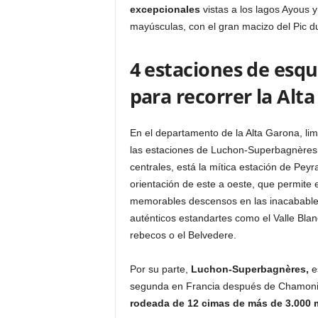
excepcionales
vistas a los lagos Ayous 
mayúsculas, con el gran macizo del Pic d
4 estaciones de esqu
para recorrer la Alt
En el departamento de la Alta Garona, li
las estaciones de Luchon-Superbagnères, 
centrales, está la mítica estación de Pe
orientación de este a oeste, que permite 
memorables descensos en las inacabable
auténticos estandartes como el Valle Blanco
rebecos o el Belvedere.
Por su parte,
Luchon-Superbagnères,
es
segunda en Francia después de Chamoni
rodeada de 12 cimas de más de 3.000 