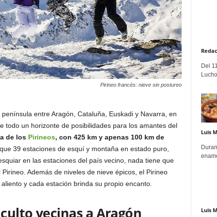
Redac
Del 11
Lucho
Pirineo francés: nieve sin postureo
la península entre Aragón, Cataluña, Euskadi y Navarra, en
re todo un horizonte de posibilidades para los amantes del
Luis 
sa de los
Pirineos
, con 425 km y apenas 100 km de
Duran
que 39 estaciones de esquí y montaña en estado puro,
enamo
esquiar en las estaciones del país vecino, nada tiene que
 Pirineo. Además de niveles de nieve épicos, el Pirineo
 aliento y cada estación brinda su propio encanto.
 culto vecinas a Aragón
Luis 