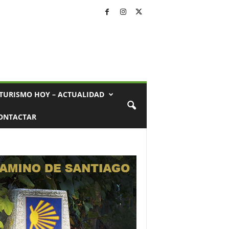
TURISMO HOY – ACTUALIDAD
ONTACTAR