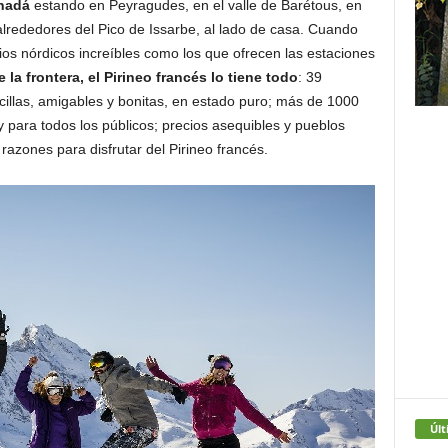
nadá
estando en Peyragudes, en el valle de Barétous, en
 alrededores del Pico de Issarbe, al lado de casa. Cuando
os nórdicos increíbles como los que ofrecen las estaciones
e la frontera, el Pirineo francés lo tiene todo
: 39
cillas, amigables y bonitas, en estado puro; más de 1000
y para todos los públicos; precios asequibles y pueblos
azones para disfrutar del Pirineo francés.
Últ