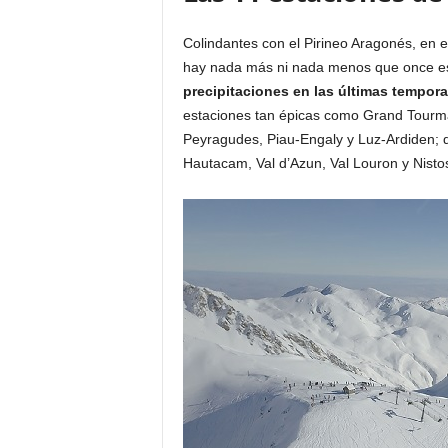
Colindantes con el Pirineo Aragonés, en el
hay nada más ni nada menos que once est
precipitaciones en las últimas tempor
estaciones tan épicas como Grand Tourmal
Peyragudes, Piau-Engaly y Luz-Ardiden; q
Hautacam, Val d’Azun, Val Louron y Nisto