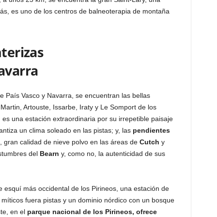
ás, es uno de los centros de balneoterapia de montaña
nterizas
avarra
re País Vasco y Navarra, se encuentran las bellas
Martin, Artouste, Issarbe, Iraty y Le Somport de los
 es una estación extraordinaria por su irrepetible paisaje
antiza un clima soleado en las pistas; y, las
pendientes
, gran calidad de nieve polvo en las áreas de
Cutch
y
stumbres del
Bearn
y, como no, la autenticidad de sus
e esquí más occidental de los Pirineos, una estación de
 míticos fuera pistas y un dominio nórdico con un bosque
te, en el
parque nacional de los Pirineos, ofrece