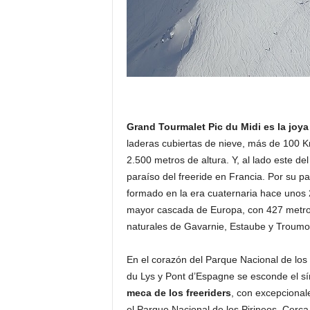
Grand Tourmalet Pic du Midi es la joya
laderas cubiertas de nieve, más de 100 
2.500 metros de altura. Y, al lado este de
paraíso del freeride en Francia. Por su par
formado en la era cuaternaria hace unos
mayor cascada de Europa, con 427 metros,
naturales de Gavarnie, Estaube y Troumo
En el corazón del Parque Nacional de los 
du Lys y Pont d’Espagne se esconde el sí
meca de los freeriders
, con excepcional
el Parque Nacional de los Pirineos. Cerca