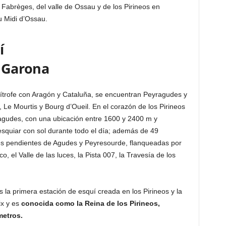
y Fabrèges, del valle de Ossau y de los Pirineos en
u Midi d’Ossau.
í
a Garona
mítrofe con Aragón y Cataluña, se encuentran Peyragudes y
Le Mourtis y Bourg d’Oueil. En el corazón de los Pirineos
yragudes, con una ubicación entre 1600 y 2400 m y
esquiar con sol durante todo el día; además de 49
s pendientes de Agudes y Peyresourde, flanqueadas por
, el Valle de las luces, la Pista 007, la Travesía de los
 la primera estación de esquí creada en los Pirineos y la
x y es
conocida como la Reina de los Pirineos,
metros.