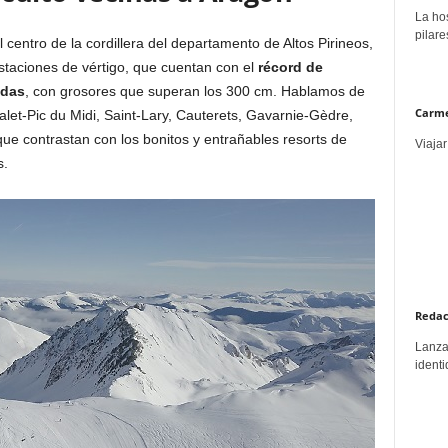
La hos
pilare
 centro de la cordillera del departamento de Altos Pirineos,
aciones de vértigo, que cuentan con el
récord de
adas
, con grosores que superan los 300 cm. Hablamos de
Carme
et-Pic du Midi, Saint-Lary, Cauterets, Gavarnie-Gèdre,
ue contrastan con los bonitos y entrañables resorts de
Viajar
s.
Redac
Lanzar
identi