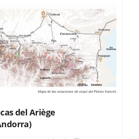
Mapa de las estaciones de esquí del Pirineo francés
icas del Ariège
Andorra)