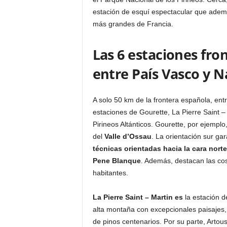
estación de esquí espectacular que adem
más grandes de Francia.
Las 6 estaciones fro
entre País Vasco y N
A solo 50 km de la frontera española, ent
estaciones de Gourette, La Pierre Saint – 
Pirineos Altánticos. Gourette, por ejemplo,
del
Valle d’Ossau
. La orientación sur gar
técnicas orientadas hacia la cara norte
Pene Blanque
. Además, destacan las co
habitantes.
La Pierre Saint – Martin es
la estación d
alta montaña con excepcionales paisajes,
de pinos centenarios. Por su parte, Artous